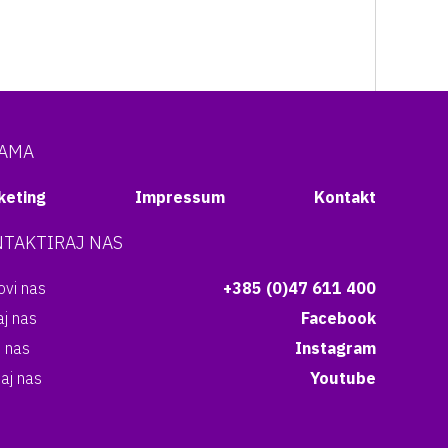
NAMA
keting
Impressum
Kontakt
TAKTIRAJ NAS
vi nas
+385 (0)47 611 400
aj nas
Facebook
i nas
Instagram
aj nas
Youtube