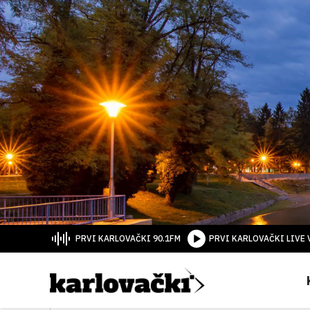
PRVI KARLOVAČKI 90.1FM
PRVI KARLOVAČKI LIVE 