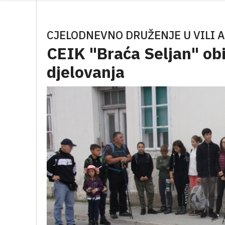
CJELODNEVNO DRUŽENJE U VILI 
CEIK "Braća Seljan" ob
djelovanja