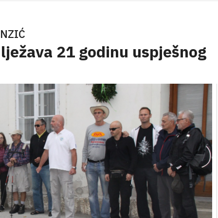
ANZIĆ
ilježava 21 godinu uspješnog