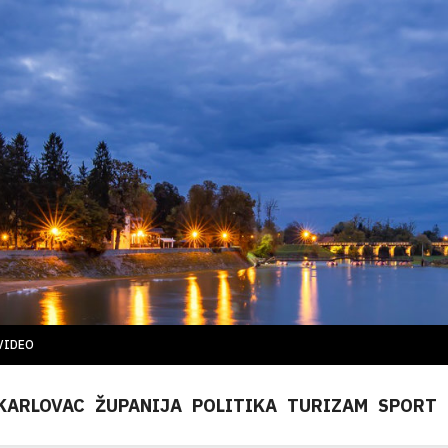
VIDEO
KARLOVAC
ŽUPANIJA
POLITIKA
TURIZAM
SPORT