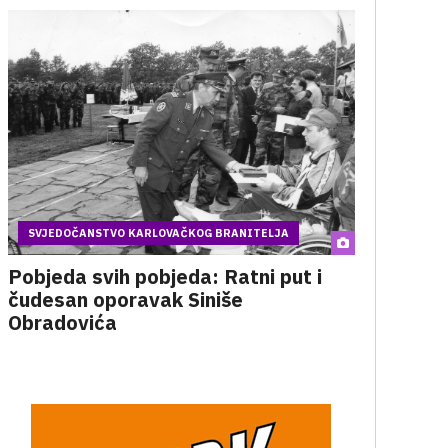
SVJEDOČANSTVO KARLOVAČKOG BRANITELJA
Pobjeda svih pobjeda: Ratni put i
čudesan oporavak Siniše
Obradovića