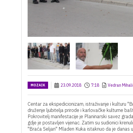
23.09.2018
7:18
Vedran Mihali
MOZAIK
Centar za ekspedicionizam, istraživanje i kulturu "
druženje ljubitelja prirode i karlovačke kulturne ba
Pokrovitelj manifestacije je Planinarski savez grad
gdje je postavljen vijenac. Zatim su sudionici kren
"Braća Seljan" Mladen Kuka istaknuo da je danas u 