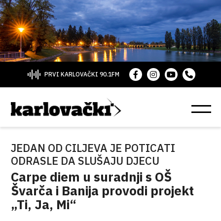
PRVI KARLOVAČKI 90.1FM
JEDAN OD CILJEVA JE POTICATI
ODRASLE DA SLUŠAJU DJECU
Carpe diem u suradnji s OŠ
Švarča i Banija provodi projekt
„Ti, Ja, Mi“