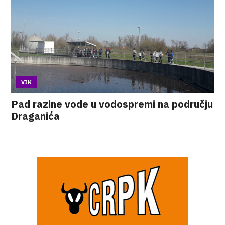
VIK
Pad razine vode u vodospremi na području
Draganića