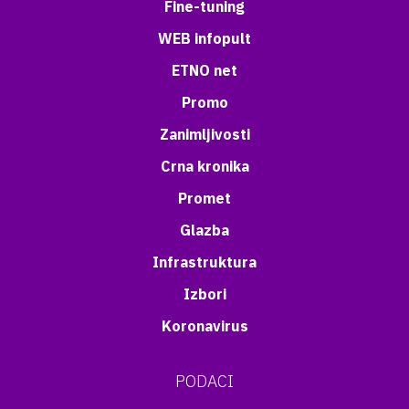
Fine-tuning
WEB infopult
ETNO net
Promo
Zanimljivosti
Crna kronika
Promet
Glazba
Infrastruktura
Izbori
Koronavirus
PODACI