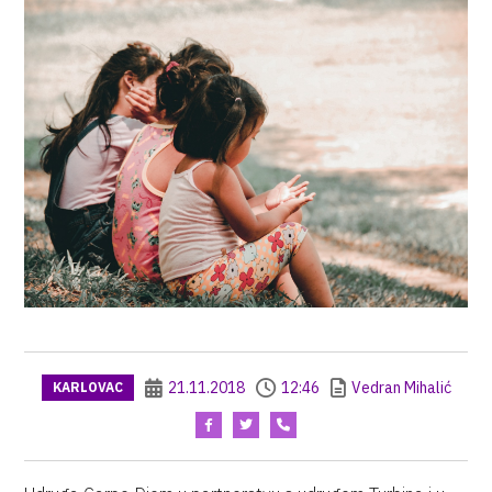
21.11.2018
12:46
Vedran Mihalić
KARLOVAC