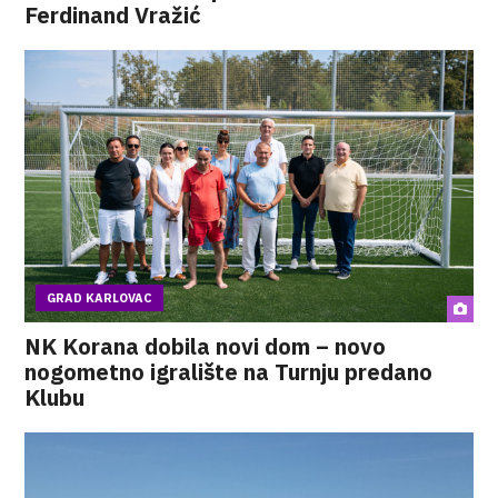
Ferdinand Vražić
GRAD KARLOVAC
NK Korana dobila novi dom – novo
nogometno igralište na Turnju predano
Klubu