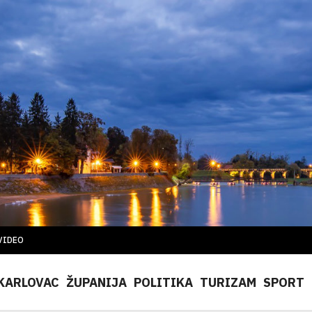
VIDEO
KARLOVAC
ŽUPANIJA
POLITIKA
TURIZAM
SPORT