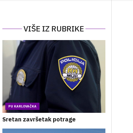
VIŠE IZ RUBRIKE
PU KARLOVAČKA
Sretan završetak potrage