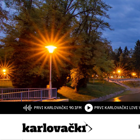
PRVI KARLOVAČKI 90.1FM
PRVI KARLOVAČKI LIVE 