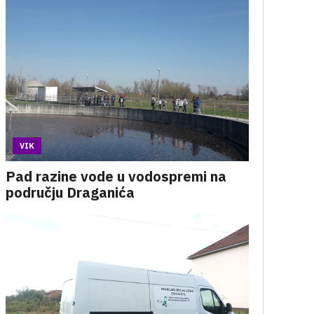
VIK
Pad razine vode u vodospremi na
području Draganića