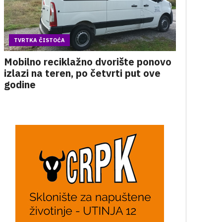
TVRTKA ČISTOĆA
Mobilno reciklažno dvorište ponovo
izlazi na teren, po četvrti put ove
godine