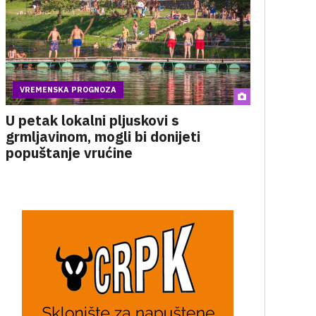
VREMENSKA PROGNOZA
U petak lokalni pljuskovi s
grmljavinom, mogli bi donijeti
popuštanje vrućine