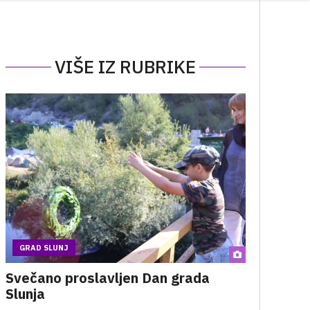
VIŠE IZ RUBRIKE
GRAD SLUNJ
Svečano proslavljen Dan grada
Slunja