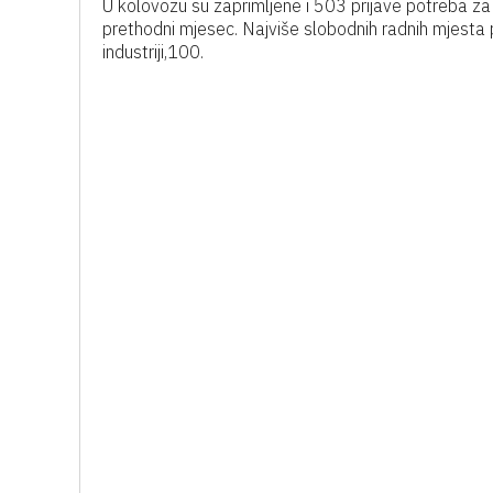
U kolovozu su zaprimljene i 503 prijave potreba za
prethodni mjesec. Najviše slobodnih radnih mjesta p
industriji,100.