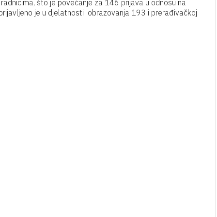
 radnicima, što je povećanje za 146 prijava u odnosu na
rijavljeno je u djelatnosti obrazovanja 193 i prerađivačkoj