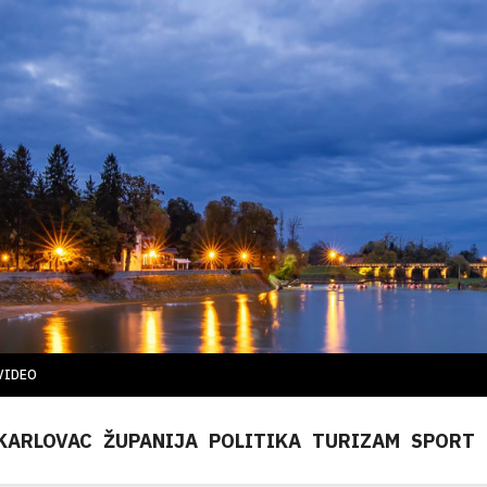
VIDEO
KARLOVAC
ŽUPANIJA
POLITIKA
TURIZAM
SPORT