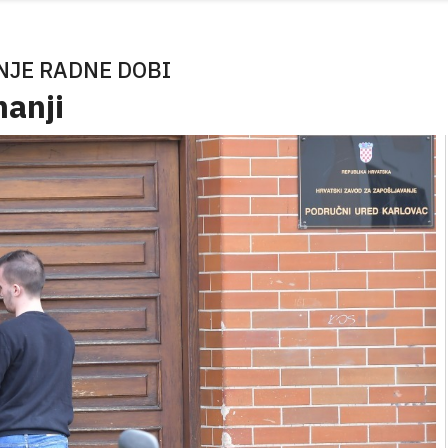
NJE RADNE DOBI
manji