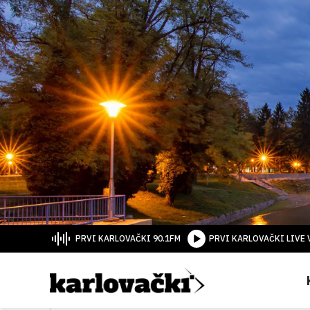
PRVI KARLOVAČKI 90.1FM
PRVI KARLOVAČKI LIVE 