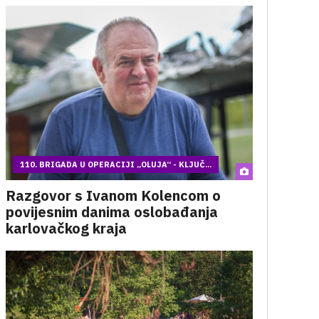
110. BRIGADA U OPERACIJI „OLUJA“ - KLJUČ...
Razgovor s Ivanom Kolencom o
povijesnim danima oslobađanja
karlovačkog kraja