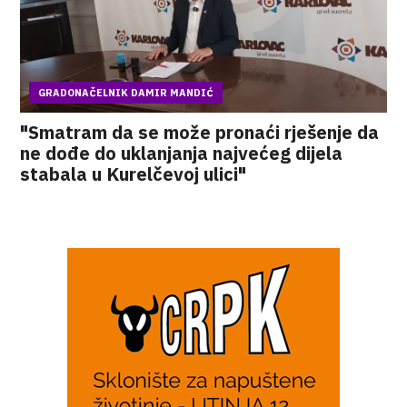
GRADONAČELNIK DAMIR MANDIĆ
"Smatram da se može pronaći rješenje da
ne dođe do uklanjanja najvećeg dijela
stabala u Kurelčevoj ulici"