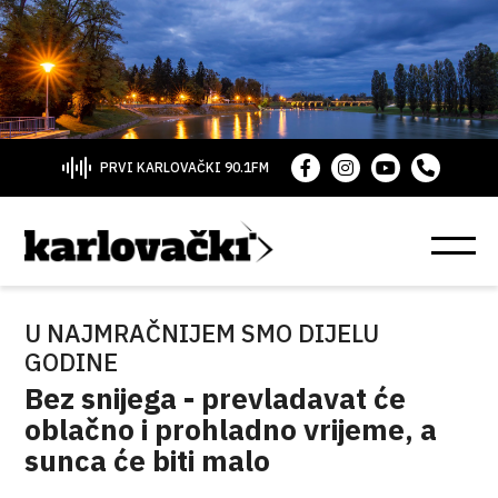
PRVI KARLOVAČKI 90.1FM
U NAJMRAČNIJEM SMO DIJELU
GODINE
Bez snijega - prevladavat će
oblačno i prohladno vrijeme, a
sunca će biti malo