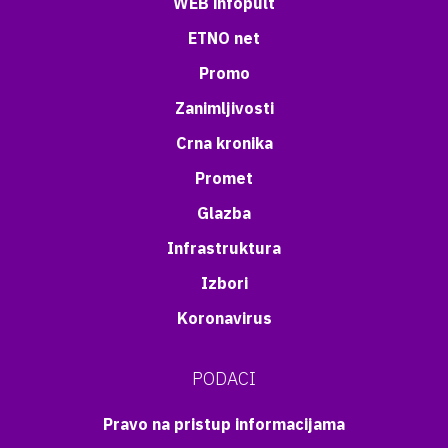
WEB infopult
ETNO net
Promo
Zanimljivosti
Crna kronika
Promet
Glazba
Infrastruktura
Izbori
Koronavirus
PODACI
Pravo na pristup informacijama