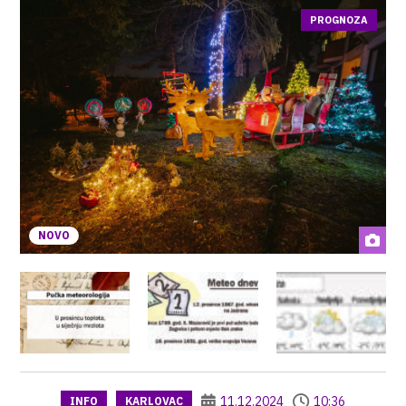
PROGNOZA
NOVO
11.12.2024
10:36
INFO
KARLOVAC