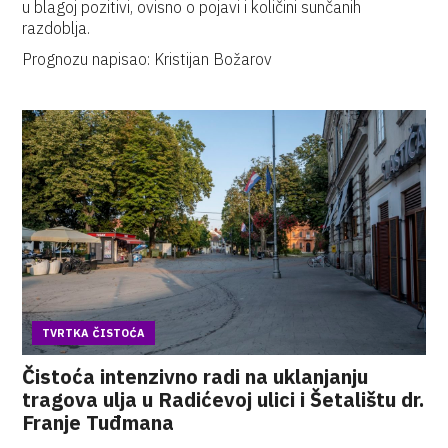
u blagoj pozitivi, ovisno o pojavi i količini sunčanih
razdoblja.
Prognozu napisao: Kristijan Božarov
TVRTKA ČISTOĆA
Čistoća intenzivno radi na uklanjanju
tragova ulja u Radićevoj ulici i Šetalištu dr.
Franje Tuđmana