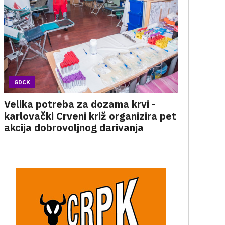
GDCK
Velika potreba za dozama krvi -
karlovački Crveni križ organizira pet
akcija dobrovoljnog darivanja