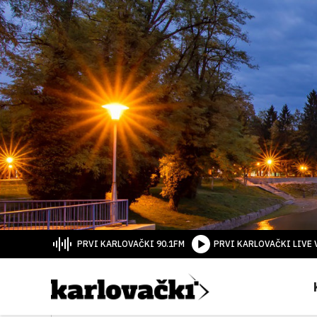
PRVI KARLOVAČKI 90.1FM
PRVI KARLOVAČKI LIVE 