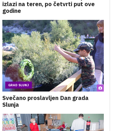
izlazi na teren, po četvrti put ove
godine
GRAD SLUNJ
Svečano proslavljen Dan grada
Slunja