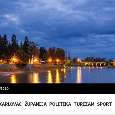
VIDEO
KARLOVAC
ŽUPANIJA
POLITIKA
TURIZAM
SPORT