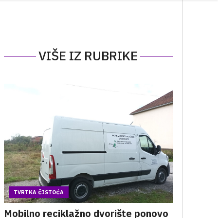
VIŠE IZ RUBRIKE
TVRTKA ČISTOĆA
Mobilno reciklažno dvorište ponovo