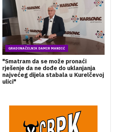
GRADONAČELNIK DAMIR MANDIĆ
"Smatram da se može pronaći
rješenje da ne dođe do uklanjanja
najvećeg dijela stabala u Kurelčevoj
ulici"