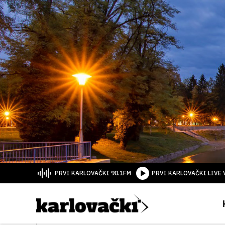
PRVI KARLOVAČKI 90.1FM
PRVI KARLOVAČKI LIVE 