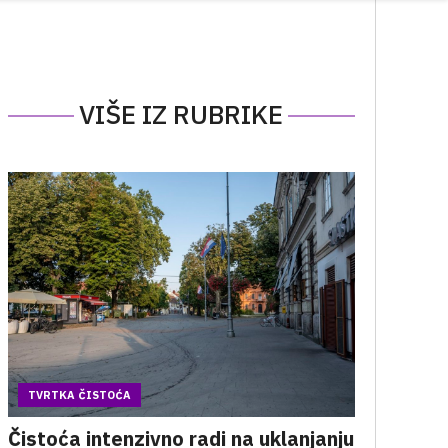
VIŠE IZ RUBRIKE
TVRTKA ČISTOĆA
Čistoća intenzivno radi na uklanjanju