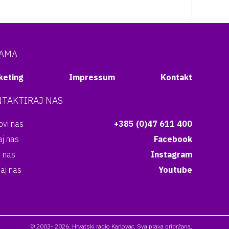
NAMA
keting
Impressum
Kontakt
TAKTIRAJ NAS
vi nas
+385 (0)47 611 400
aj nas
Facebook
i nas
Instagram
aj nas
Youtube
© 2003- 2026. Hrvatski radio Karlovac. Sva prava pridržana.