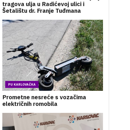
tragova ulja u Radićevoj ulici i
Šetalištu dr. Franje Tuđmana
PU KARLOVAČKA
Prometne nesreće s vozačima
električnih romobila