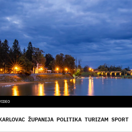
VIDEO
KARLOVAC
ŽUPANIJA
POLITIKA
TURIZAM
SPORT