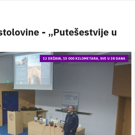
stolovine - „Putešestvije u
12 DRŽAVA, 15 000 KILOMETARA, SVE U 38 DANA