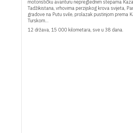
motorističku avanturu nepreglednim stepama Kaza
Tadžikistana, vrhovima perzijskog krova svijeta, Pa
gradove na Putu svile, prolazak pustinjom prema
Turskom…
12 država, 15 000 kilometara, sve u 38 dana.