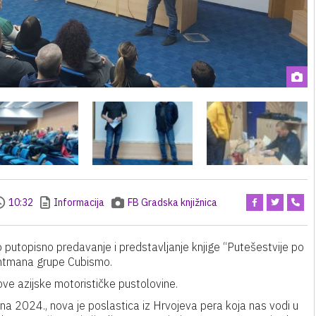
10:32
Informacija
FB Gradska knjižnica
no putopisno predavanje i predstavljanje knjige “Putešestvije po
rontmana grupe Cubismo.
ove azijske motorističke pustolovine.
2024., nova je poslastica iz Hrvojeva pera koja nas vodi u