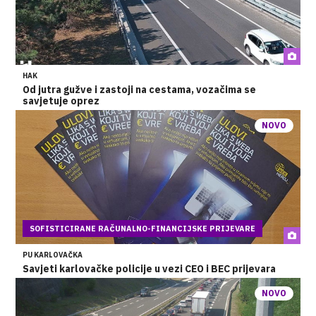
HAK
Od jutra gužve i zastoji na cestama, vozačima se
savjetuje oprez
NOVO
SOFISTICIRANE RAČUNALNO-FINANCIJSKE PRIJEVARE
PU KARLOVAČKA
Savjeti karlovačke policije u vezi CEO i BEC prijevara
NOVO