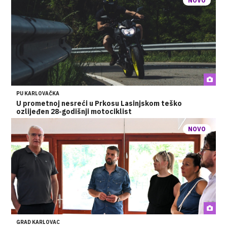
NOVO
PU KARLOVAČKA
U prometnoj nesreći u Prkosu Lasinjskom teško
ozlijeđen 28-godišnji motociklist
NOVO
GRAD KARLOVAC