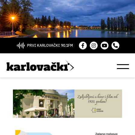
PRVI KARLOVAČKI 90.1FM