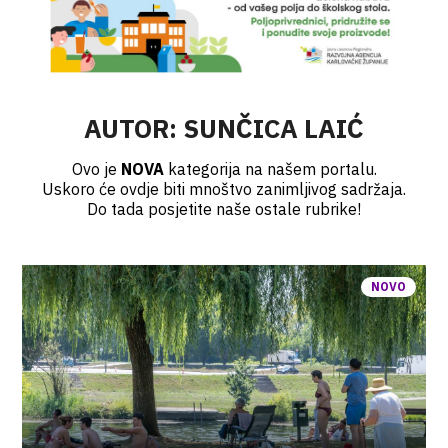
AUTOR:
SUNČICA LAIĆ
Ovo je
NOVA
kategorija na našem portalu.
Uskoro će ovdje biti mnoštvo zanimljivog sadržaja.
Do tada posjetite naše ostale rubrike!
NOVO