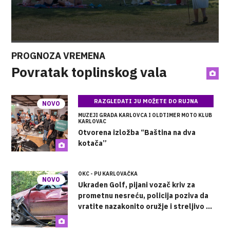
PROGNOZA VREMENA
Povratak toplinskog vala
RAZGLEDATI JU MOŽETE DO RUJNA
NOVO
MUZEJI GRADA KARLOVCA I OLDTIMER MOTO KLUB
KARLOVAC
Otvorena izložba “Baština na dva
kotača”
OKC - PU KARLOVAČKA
NOVO
Ukraden Golf, pijani vozač kriv za
prometnu nesreću, policija poziva da
vratite nazakonito oružje i streljivo ...