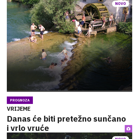
NOVO
PROGNOZA
VRIJEME
Danas će biti pretežno sunčano
i vrlo vruće