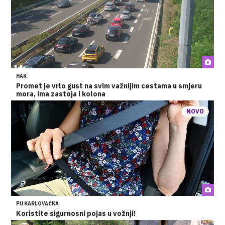
HAK
Promet je vrlo gust na svim važnijim cestama u smjeru
mora, ima zastoja i kolona
NOVO
PU KARLOVAČKA
Koristite sigurnosni pojas u vožnji!