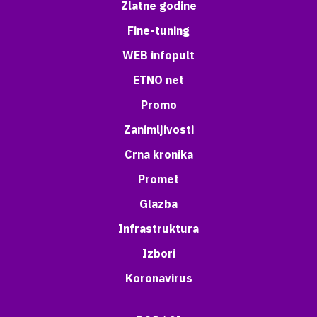
Zlatne godine
Fine-tuning
WEB infopult
ETNO net
Promo
Zanimljivosti
Crna kronika
Promet
Glazba
Infrastruktura
Izbori
Koronavirus