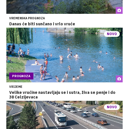
VREMENSKA PROGNOZA
Danas će biti sunčano i vrlo vruće
NOVO
PROGNOZA
VRIJEME
Velike vrućine nastavljaju se i sutra, živa se penje i do
38 Celzijevaca
NOVO