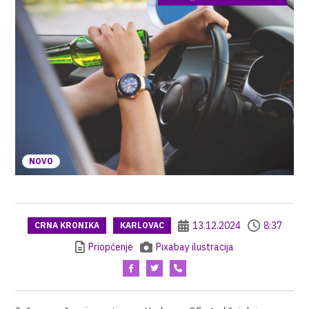
NOVO
13.12.2024
8:37
CRNA KRONIKA
KARLOVAC
Priopćenje
Pixabay ilustracija