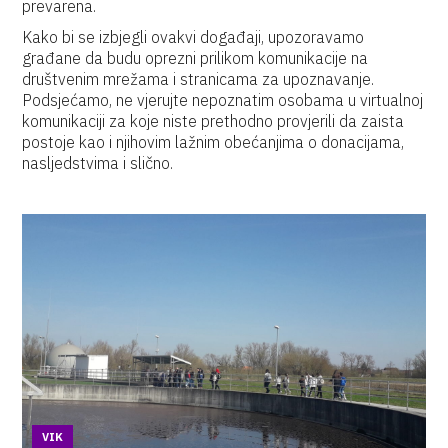
prevarena.
Kako bi se izbjegli ovakvi događaji, upozoravamo
građane da budu oprezni prilikom komunikacije na
društvenim mrežama i stranicama za upoznavanje.
Podsjećamo, ne vjerujte nepoznatim osobama u virtualnoj
komunikaciji za koje niste prethodno provjerili da zaista
postoje kao i njihovim lažnim obećanjima o donacijama,
nasljedstvima i slično.
VIK