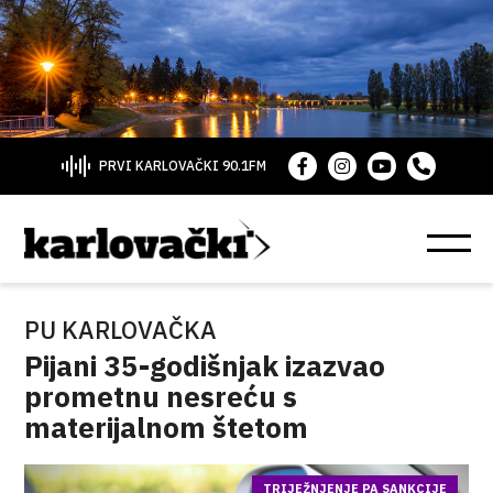
PRVI KARLOVAČKI 90.1FM
PU KARLOVAČKA
Pijani 35-godišnjak izazvao
prometnu nesreću s
materijalnom štetom
TRIJEŽNJENJE PA SANKCIJE