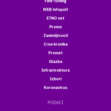
Fine-tuning
WEB infopult
ETNO net
Promo
Zanimljivosti
Crna kronika
Promet
Glazba
Infrastruktura
Izbori
Koronavirus
PODACI