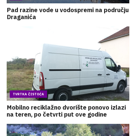
Pad razine vode u vodospremi na području
Draganića
TVRTKA ČISTOĆA
Mobilno reciklažno dvorište ponovo izlazi
na teren, po četvrti put ove godine