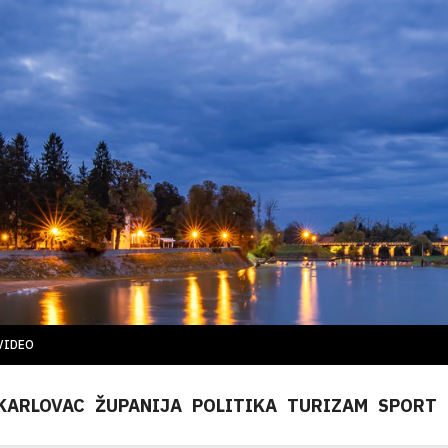
VIDEO
KARLOVAC
ŽUPANIJA
POLITIKA
TURIZAM
SPORT