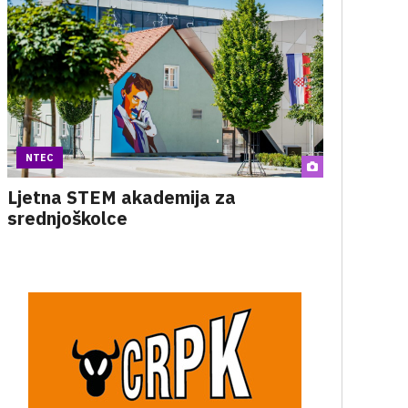
NTEC
Ljetna STEM akademija za
srednjoškolce