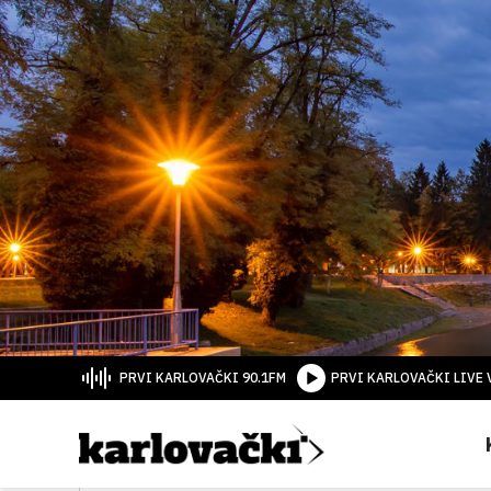
PRVI KARLOVAČKI 90.1FM
PRVI KARLOVAČKI LIVE 