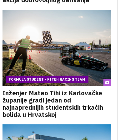
FORMULA STUDENT - RITEH RACING TEAM
Inženjer Mateo Tihi iz Karlovačke
županije gradi jedan od
najnaprednijih studentskih trkaćih
bolida u Hrvatskoj