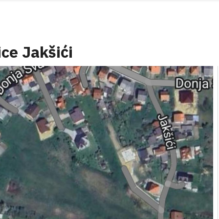
ice Jakšići