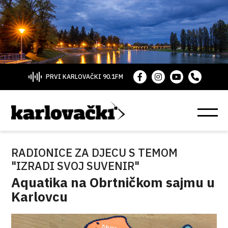
PRVI KARLOVAČKI 90.1FM
RADIONICE ZA DJECU S TEMOM
"IZRADI SVOJ SUVENIR"
Aquatika na Obrtničkom sajmu u
Karlovcu