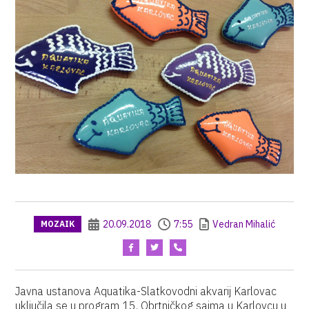
20.09.2018
7:55
Vedran Mihalić
MOZAIK
Javna ustanova Aquatika-Slatkovodni akvarij Karlovac
uključila se u program 15. Obrtničkog sajma u Karlovcu u