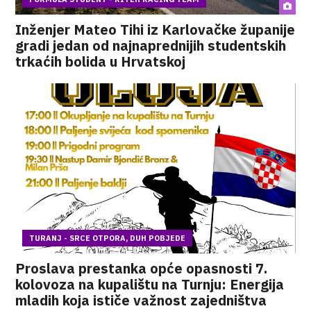
Inženjer Mateo Tihi iz Karlovačke županije
gradi jedan od najnaprednijih studentskih
trkaćih bolida u Hrvatskoj
TURANJ - SRCE OTPORA, DUH POBJEDE
Proslava prestanka opće opasnosti 7.
kolovoza na kupalištu na Turnju: Energija
mladih koja ističe važnost zajedništva