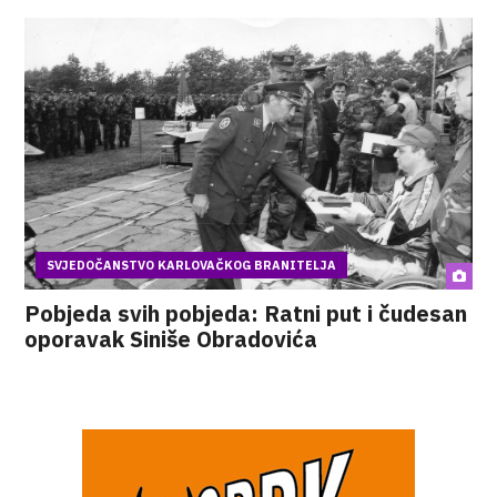
SVJEDOČANSTVO KARLOVAČKOG BRANITELJA
Pobjeda svih pobjeda: Ratni put i čudesan
oporavak Siniše Obradovića