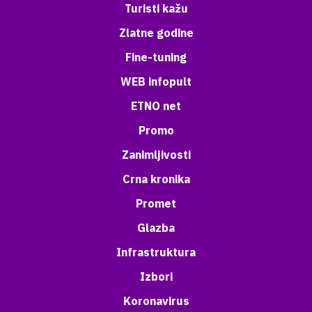
Turisti kažu
Zlatne godine
Fine-tuning
WEB infopult
ETNO net
Promo
Zanimljivosti
Crna kronika
Promet
Glazba
Infrastruktura
Izbori
Koronavirus