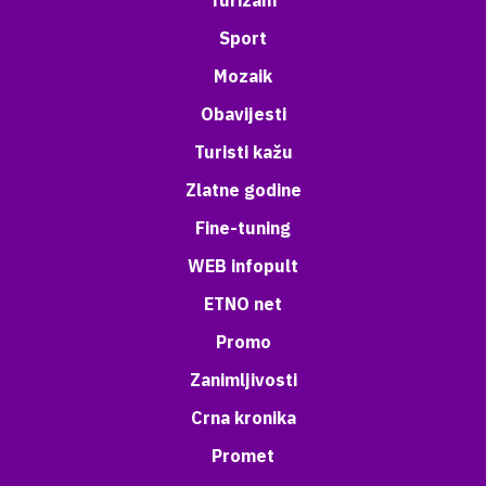
Turizam
Sport
Mozaik
Obavijesti
Turisti kažu
Zlatne godine
Fine-tuning
WEB infopult
ETNO net
Promo
Zanimljivosti
Crna kronika
Promet