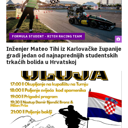
FORMULA STUDENT - RITEH RACING TEAM
Inženjer Mateo Tihi iz Karlovačke županije
gradi jedan od najnaprednijih studentskih
trkaćih bolida u Hrvatskoj