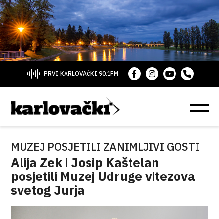
PRVI KARLOVAČKI 90.1FM
MUZEJ POSJETILI ZANIMLJIVI GOSTI
Alija Zek i Josip Kaštelan
posjetili Muzej Udruge vitezova
svetog Jurja