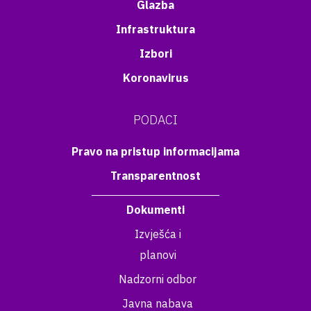
Glazba
Infrastruktura
Izbori
Koronavirus
PODACI
Pravo na pristup informacijama
Transparentnost
Dokumenti
Izvješća i
planovi
Nadzorni odbor
Javna nabava