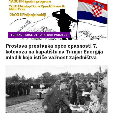
TURANJ - SRCE OTPORA, DUH POBJEDE
Proslava prestanka opće opasnosti 7.
kolovoza na kupalištu na Turnju: Energija
mladih koja ističe važnost zajedništva