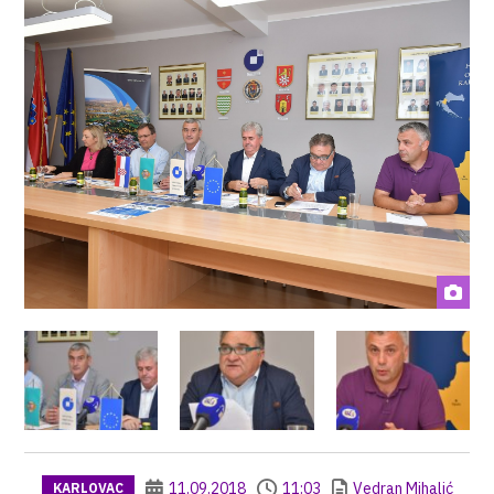
11.09.2018
11:03
Vedran Mihalić
KARLOVAC