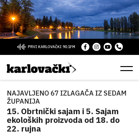
PRVI KARLOVAČKI 90.1FM
NAJAVLJENO 67 IZLAGAČA IZ SEDAM
ŽUPANIJA
15. Obrtnički sajam i 5. Sajam
ekoloških proizvoda od 18. do
22. rujna