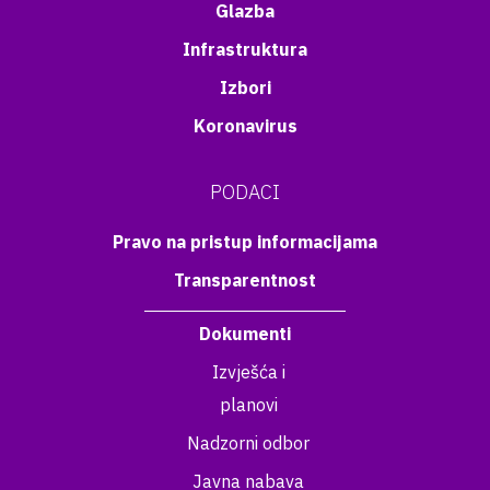
Glazba
Infrastruktura
Izbori
Koronavirus
PODACI
Pravo na pristup informacijama
Transparentnost
Dokumenti
Izvješća i
planovi
Nadzorni odbor
Javna nabava