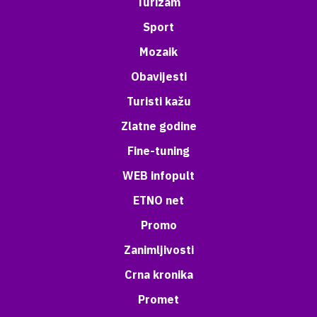
Turizam
Sport
Mozaik
Obavijesti
Turisti kažu
Zlatne godine
Fine-tuning
WEB infopult
ETNO net
Promo
Zanimljivosti
Crna kronika
Promet