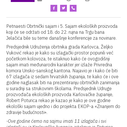
Petnaesti Obrtnički sajam i 5. Sajam ekoloških proizvoda
koji će se održati od 18. do 22. rujna na Trgu bana
Jelačića bile su teme današnje konferencije za novinare.
Predsjednik Udruženja obrtnika grada Karlovca, Željko
Vuković rekao je kako su izlagački prostor popunili već
početkom kolovoza, te istaknuo kako će ovogodišnji
sajam imati međunarodni karakter jer izlaže Privredna
komora Unsko-sanskog kantona. Najavio je i kako će biti
67 izlagača iz sedam hrvatskih županija, te kako će i ove
godine naglasak biti na prezentiranju obrtničkih zanimanja
u suradnji sa strukovnim školama. Predsjednik Udruge
proizvođača ekoloških proizvoda Karlovačke županije,
Robert Poturica rekao je kazao je kako je ove godine
ekološki sajam ujedno i dio projekta EKOP-a «Znanjem do
zdravije budućnosti».
-Ove godine ćemo na sajmu imati 11 izlagača i svi