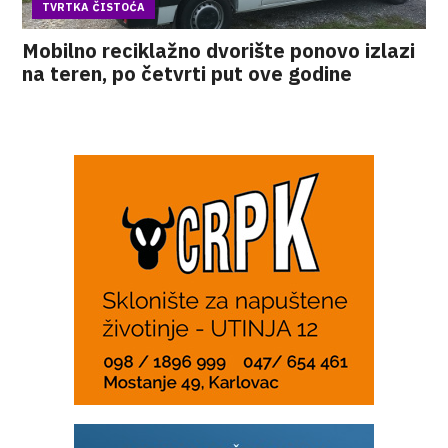
TVRTKA ČISTOĆA
Mobilno reciklažno dvorište ponovo izlazi
na teren, po četvrti put ove godine