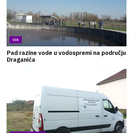
VIK
Pad razine vode u vodospremi na području
Draganića