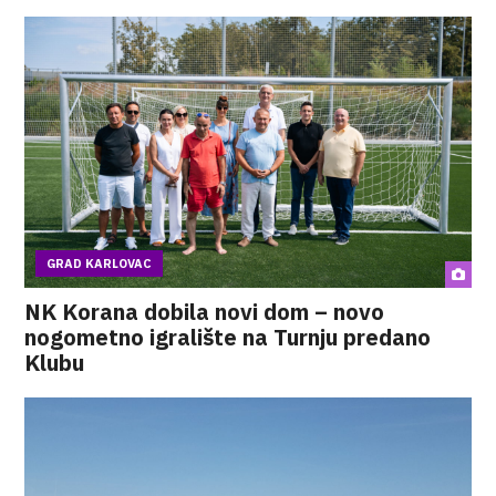
GRAD KARLOVAC
NK Korana dobila novi dom – novo
nogometno igralište na Turnju predano
Klubu