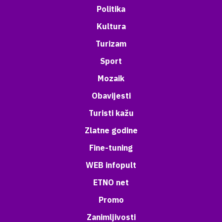
Politika
Kultura
Turizam
Sport
Mozaik
Obavijesti
Turisti kažu
Zlatne godine
Fine-tuning
WEB infopult
ETNO net
Promo
Zanimljivosti