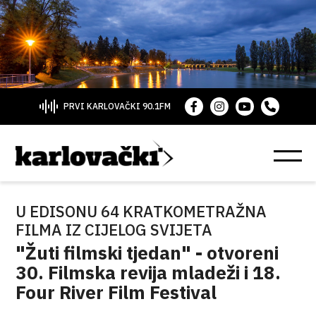
PRVI KARLOVAČKI 90.1FM
U EDISONU 64 KRATKOMETRAŽNA
FILMA IZ CIJELOG SVIJETA
"Žuti filmski tjedan" - otvoreni
30. Filmska revija mladeži i 18.
Four River Film Festival