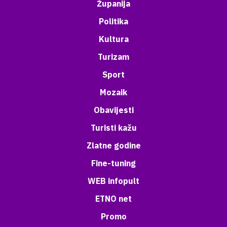
Županija
Politika
Kultura
Turizam
Sport
Mozaik
Obavijesti
Turisti kažu
Zlatne godine
Fine-tuning
WEB infopult
ETNO net
Promo