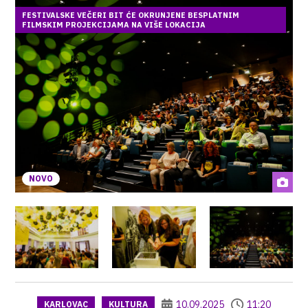
FESTIVALSKE VEČERI BIT ĆE OKRUNJENE BESPLATNIM
FILMSKIM PROJEKCIJAMA NA VIŠE LOKACIJA
NOVO
10.09.2025
11:20
KARLOVAC
KULTURA