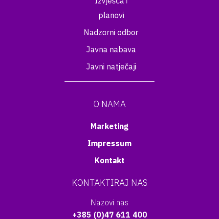
Izvješća i
planovi
Nadzorni odbor
Javna nabava
Javni natječaji
O NAMA
Marketing
Impressum
Kontakt
KONTAKTIRAJ NAS
Nazovi nas
+385 (0)47 611 400