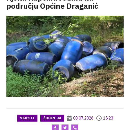
području Općine Draganić
03.07.2026
15:23
VIJESTI
ŽUPANIJA