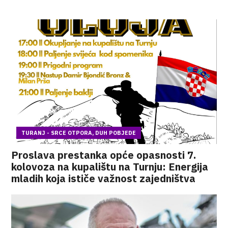
TURANJ - SRCE OTPORA, DUH POBJEDE
Proslava prestanka opće opasnosti 7.
kolovoza na kupalištu na Turnju: Energija
mladih koja ističe važnost zajedništva