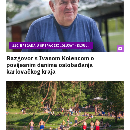
110. BRIGADA U OPERACIJI „OLUJA“ - KLJUČ...
Razgovor s Ivanom Kolencom o
povijesnim danima oslobađanja
karlovačkog kraja