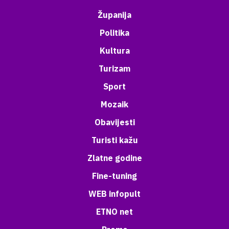
Županija
Politika
Kultura
Turizam
Sport
Mozaik
Obavijesti
Turisti kažu
Zlatne godine
Fine-tuning
WEB infopult
ETNO net