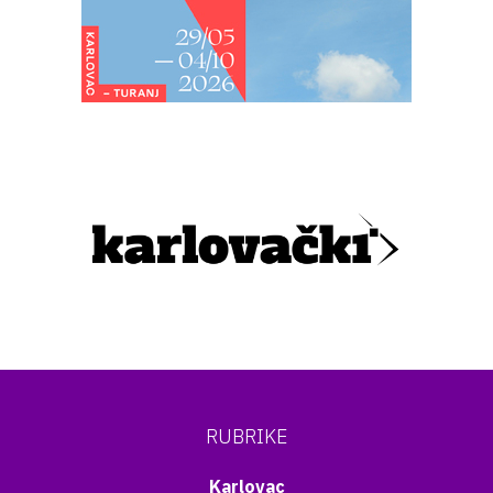
RUBRIKE
Karlovac