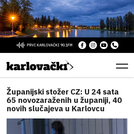
PRVI KARLOVAČKI 90.1FM
Županijski stožer CZ: U 24 sata
65 novozaraženih u županiji, 40
novih slučajeva u Karlovcu