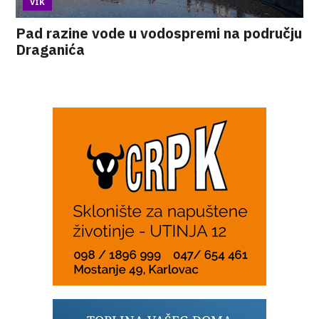
VIK
Pad razine vode u vodospremi na području
Draganića