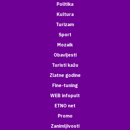
Politika
Kultura
Turizam
Sport
Mozaik
Obavijesti
Turisti kažu
Zlatne godine
Fine-tuning
WEB infopult
ETNO net
Promo
Zanimljivosti