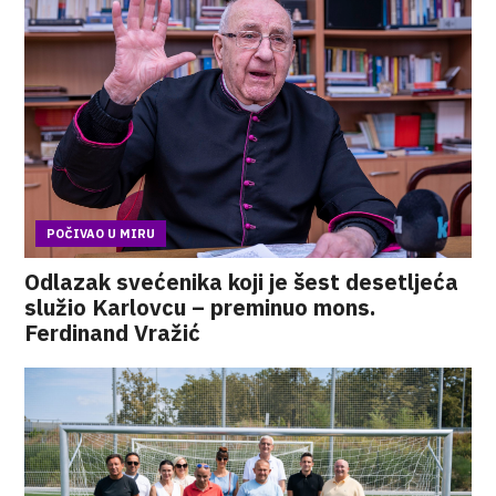
POČIVAO U MIRU
Odlazak svećenika koji je šest desetljeća
služio Karlovcu – preminuo mons.
Ferdinand Vražić