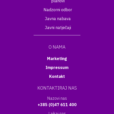
planovi
Nadzorni odbor
Javna nabava
Javni natječaji
O NAMA
Marketing
Impressum
Kontakt
KONTAKTIRAJ NAS
Nazovi nas
+385 (0)47 611 400
Lajkaj nas