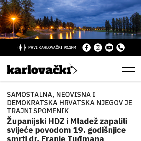
PRVI KARLOVAČKI 90.1FM
SAMOSTALNA, NEOVISNA I
DEMOKRATSKA HRVATSKA NJEGOV JE
TRAJNI SPOMENIK
Županijski HDZ i Mladež zapalili
svijeće povodom 19. godišnjice
smrti dr. Franje Tuđmana