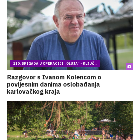
110. BRIGADA U OPERACIJI „OLUJA“ - KLJUČ...
Razgovor s Ivanom Kolencom o
povijesnim danima oslobađanja
karlovačkog kraja