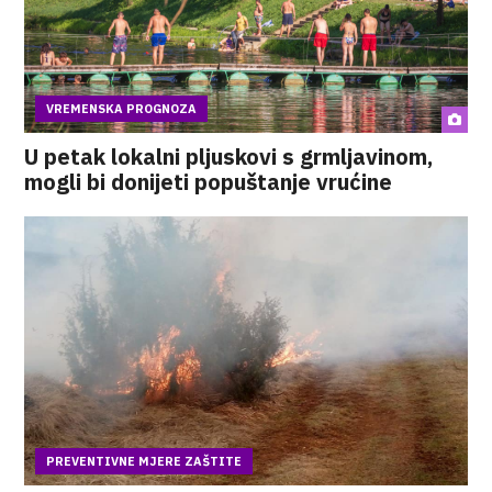
VREMENSKA PROGNOZA
U petak lokalni pljuskovi s grmljavinom,
mogli bi donijeti popuštanje vrućine
PREVENTIVNE MJERE ZAŠTITE