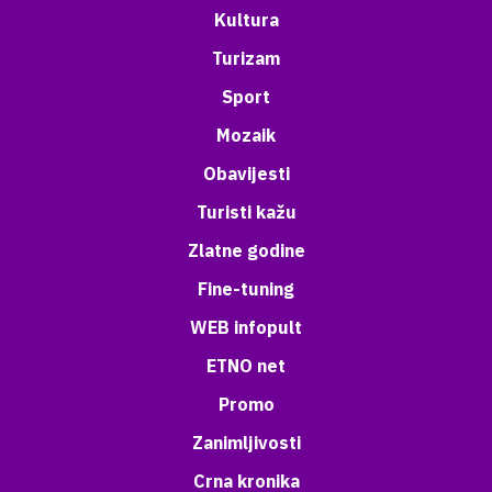
Kultura
Turizam
Sport
Mozaik
Obavijesti
Turisti kažu
Zlatne godine
Fine-tuning
WEB infopult
ETNO net
Promo
Zanimljivosti
Crna kronika