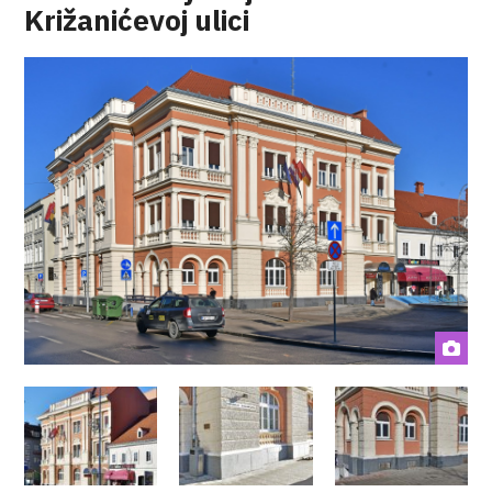
Križanićevoj ulici