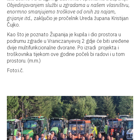
Objedinjavanjem službi u zgradama u našem vlasništvu,
enormno smanjujemo troškove od onih za najam,
grijanje itd.,
zaključio je pročelnik Ureda župana Kristijan
Čujko.
Kao što je poznato Županija je kupila i dio prostora u
podrumu zgrade u Vraniczanyevoj 2 gdje će biti uređene
dvije multifunkcionalne dvorane. Po izradi projekta i
troškovnika tijekom ove godine počeli bi radovi i u tom
prostoru. (m.m.)
Foto:i.č.