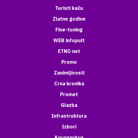
Turisti kažu
Zlatne godine
Fine-tuning
WEB infopult
ETNO net
Promo
Zanimljivosti
Crna kronika
Promet
Glazba
Infrastruktura
Izbori
Koronavirus