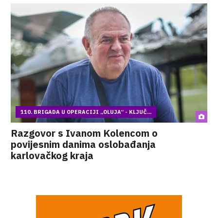
110. BRIGADA U OPERACIJI „OLUJA“ - KLJUČ...
Razgovor s Ivanom Kolencom o
povijesnim danima oslobađanja
karlovačkog kraja