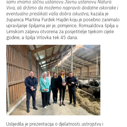
sami imamo sličnu ustanovu Javnu ustanovu Natura
Viva, ali držimo da možemo napraviti dodatne iskorake i
eventualno preslikati vaša dobra iskustva,
kazala je
županica Martina Furdek Hajdin koju je posebno zanimalo
upravljanje špiljama jer je, primjerice, Romualdova špilja u
Limskom zaljevu otvorena za posjetitelje tijekom cijele
godine, a špilja Vrlovka tek 45 dana.
Uslijedila je prezentacija o djelatnosti, ustrojstvu i