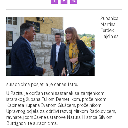
Županica
Martina
Furdek
Hajdin sa
suradnicima posjetila je danas Istru.
U Pazinu je održan radni sastanak sa zamjenikom
istarskog župana Tuliom Demetlikom, pročelnikom
Kabineta župana Ivanom Glušcem, pročelnikom
Upravnog odjela za održivi razvoj Mirkom Radolovićem,
ravnateljicom Javne ustanove Natura Histrica Silviom
Buttignoni te suradnicima.