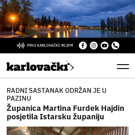
PRVI KARLOVAČKI 90.1FM
RADNI SASTANAK ODRŽAN JE U
PAZINU
Županica Martina Furdek Hajdin
posjetila Istarsku županiju