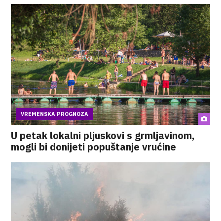
VREMENSKA PROGNOZA
U petak lokalni pljuskovi s grmljavinom,
mogli bi donijeti popuštanje vrućine