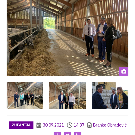
30.09.2021
14:37
Branko Obradović
ŽUPANIJA