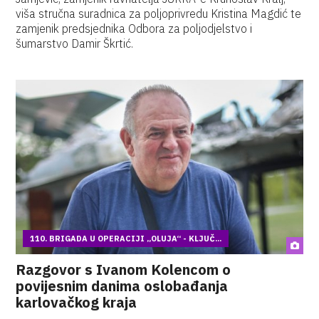
viša stručna suradnica za poljoprivredu Kristina Magdić te
zamjenik predsjednika Odbora za poljodjelstvo i
šumarstvo Damir Škrtić.
110. BRIGADA U OPERACIJI „OLUJA“ - KLJUČ...
Razgovor s Ivanom Kolencom o
povijesnim danima oslobađanja
karlovačkog kraja