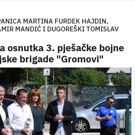
PANICA MARTINA FURDEK HAJDIN,
MIR MANDIĆ I DUGOREŠKI TOMISLAV
ca osnutka 3. pješačke bojne
ijske brigade "Gromovi"