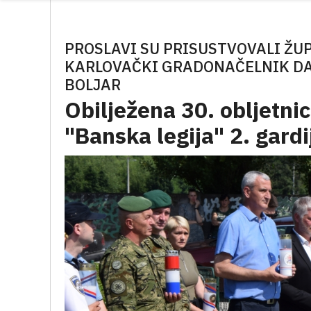
PROSLAVI SU PRISUSTVOVALI ŽU
KARLOVAČKI GRADONAČELNIK DA
BOLJAR
Obilježena 30. obljetni
"Banska legija" 2. gard