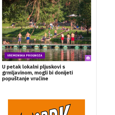
VREMENSKA PROGNOZA
U petak lokalni pljuskovi s
grmljavinom, mogli bi donijeti
popuštanje vrućine