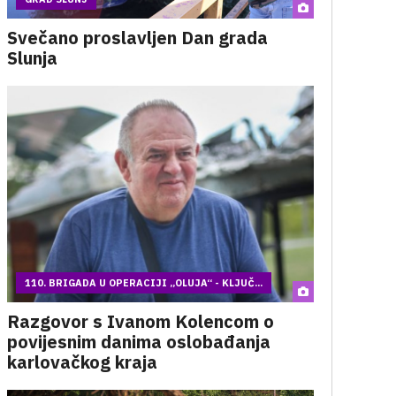
Svečano proslavljen Dan grada
Slunja
110. BRIGADA U OPERACIJI „OLUJA“ - KLJUČ...
Razgovor s Ivanom Kolencom o
povijesnim danima oslobađanja
karlovačkog kraja