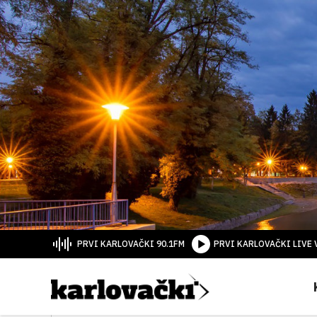
PRVI KARLOVAČKI 90.1FM
PRVI KARLOVAČKI LIVE 