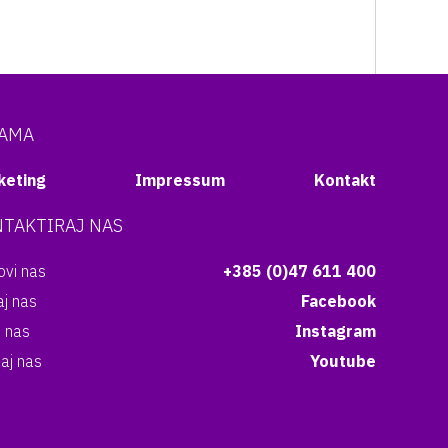
NAMA
keting
Impressum
Kontakt
TAKTIRAJ NAS
vi nas
+385 (0)47 611 400
aj nas
Facebook
i nas
Instagram
aj nas
Youtube