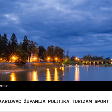
VIDEO
KARLOVAC
ŽUPANIJA
POLITIKA
TURIZAM
SPORT