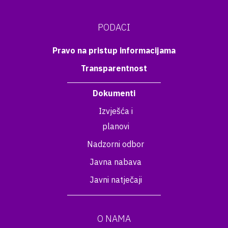
PODACI
Pravo na pristup informacijama
Transparentnost
Dokumenti
Izvješća i
planovi
Nadzorni odbor
Javna nabava
Javni natječaji
O NAMA