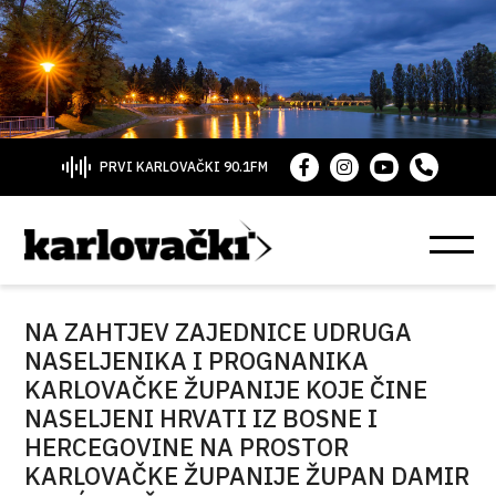
PRVI KARLOVAČKI 90.1FM
NA ZAHTJEV ZAJEDNICE UDRUGA
NASELJENIKA I PROGNANIKA
KARLOVAČKE ŽUPANIJE KOJE ČINE
NASELJENI HRVATI IZ BOSNE I
HERCEGOVINE NA PROSTOR
KARLOVAČKE ŽUPANIJE ŽUPAN DAMIR