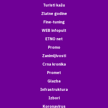
Turisti kažu
Zlatne godine
Fine-tuning
WEB infopult
ETNO net
Promo
Zanimljivosti
Crna kronika
Promet
Glazba
Infrastruktura
Izbori
Koronavirus