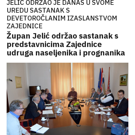
JELIĆ ODRŽAO JE DANAS U SVOME
UREDU SASTANAK S
DEVETOROČLANIM IZASLANSTVOM
ZAJEDNICE
Župan Jelić održao sastanak s
predstavnicima Zajednice
udruga naseljenika i prognanika