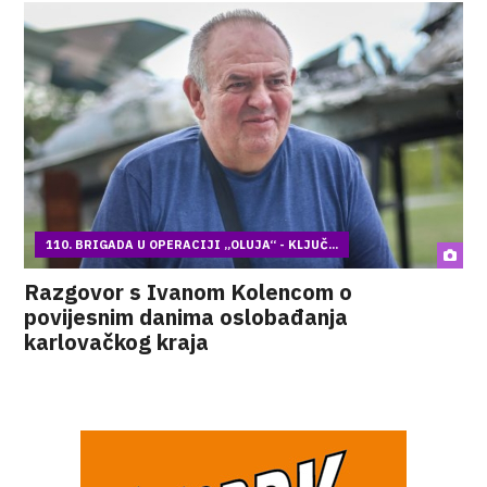
110. BRIGADA U OPERACIJI „OLUJA“ - KLJUČ...
Razgovor s Ivanom Kolencom o
povijesnim danima oslobađanja
karlovačkog kraja