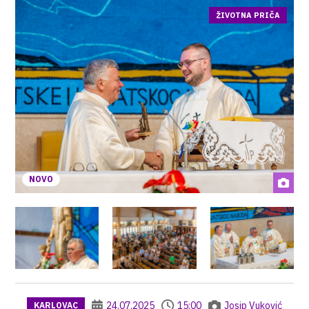
ŽIVOTNA PRIČA
NOVO
24.07.2025
15:00
Josip Vuković
KARLOVAC