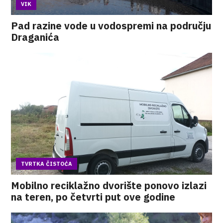
VIK
Pad razine vode u vodospremi na području
Draganića
TVRTKA ČISTOĆA
Mobilno reciklažno dvorište ponovo izlazi
na teren, po četvrti put ove godine