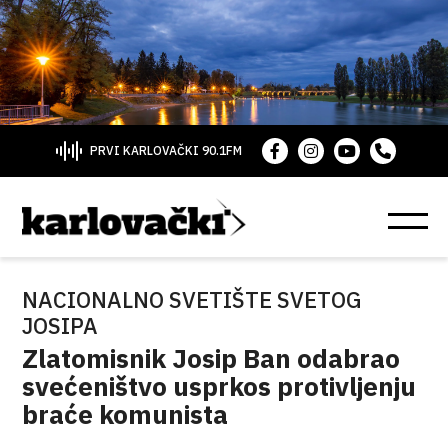
PRVI KARLOVAČKI 90.1FM
NACIONALNO SVETIŠTE SVETOG
JOSIPA
Zlatomisnik Josip Ban odabrao
svećeništvo usprkos protivljenju
braće komunista