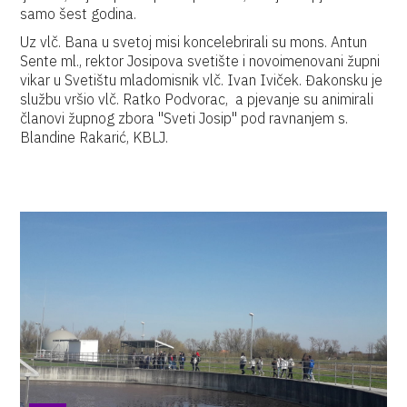
samo šest godina.
Uz vlč. Bana u svetoj misi koncelebrirali su mons. Antun
Sente ml., rektor Josipova svetište i novoimenovani župni
vikar u Svetištu mladomisnik vlč. Ivan Iviček. Đakonsku je
službu vršio vlč. Ratko Podvorac, a pjevanje su animirali
članovi župnog zbora "Sveti Josip" pod ravnanjem s.
Blandine Rakarić, KBLJ.