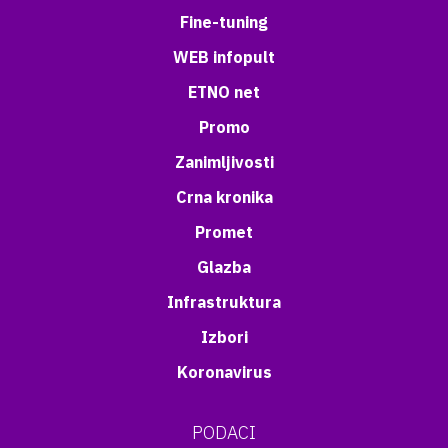
Fine-tuning
WEB infopult
ETNO net
Promo
Zanimljivosti
Crna kronika
Promet
Glazba
Infrastruktura
Izbori
Koronavirus
PODACI