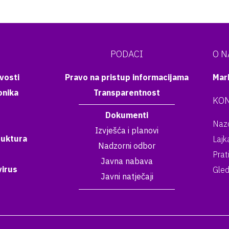
PODACI
O 
vosti
Pravo na pristup informacijama
Mar
onika
Transparentnost
KON
Dokumenti
Nazo
Izvješća i planovi
ruktura
Lajk
Nadzorni odbor
Prat
Javna nabava
irus
Gled
Javni natječaji