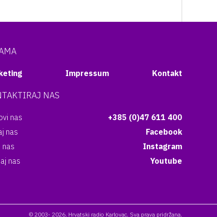
NAMA
keting
Impressum
Kontakt
TAKTIRAJ NAS
vi nas
+385 (0)47 611 400
aj nas
Facebook
i nas
Instagram
aj nas
Youtube
© 2003- 2026. Hrvatski radio Karlovac. Sva prava pridržana.