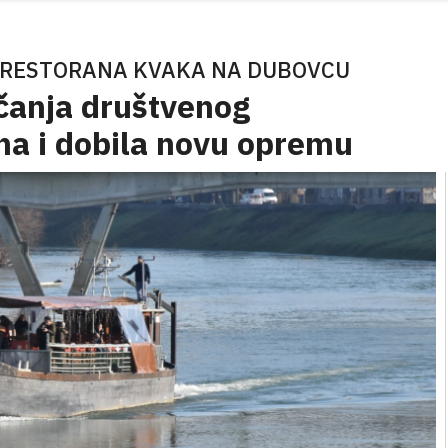
O RESTORANA KVAKA NA DUBOVCU
ačanja društvenog
na i dobila novu opremu