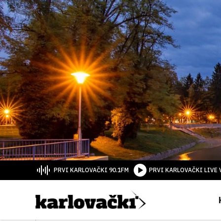
PRVI KARLOVAČKI 90.1FM
PRVI KARLOVAČKI LIVE 