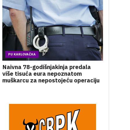
PU KARLOVAČKA
Naivna 78-godišnjakinja predala
više tisuća eura nepoznatom
muškarcu za nepostojeću operaciju