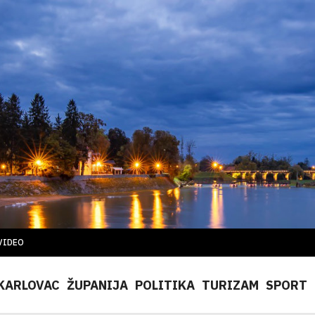
VIDEO
KARLOVAC
ŽUPANIJA
POLITIKA
TURIZAM
SPORT