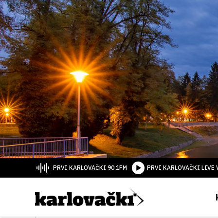
PRVI KARLOVAČKI 90.1FM
PRVI KARLOVAČKI LIVE 