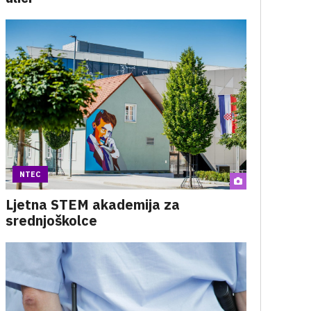
NTEC
Ljetna STEM akademija za
srednjoškolce