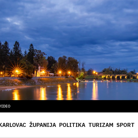
VIDEO
KARLOVAC
ŽUPANIJA
POLITIKA
TURIZAM
SPORT