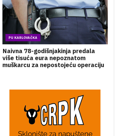
PU KARLOVAČKA
Naivna 78-godišnjakinja predala
više tisuća eura nepoznatom
muškarcu za nepostojeću operaciju