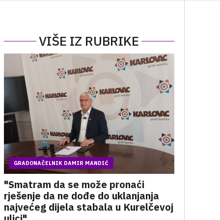
VIŠE IZ RUBRIKE
GRADONAČELNIK DAMIR MANDIĆ
"Smatram da se može pronaći
rješenje da ne dođe do uklanjanja
najvećeg dijela stabala u Kurelčevoj
ulici"