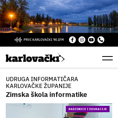
PRVI KARLOVAČKI 90.1FM
UDRUGA INFORMATIČARA
KARLOVAČKE ŽUPANIJE
Zimska škola informatike
RADIONICE I EDUKACIJE