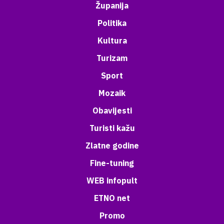
Županija
Politika
Kultura
Turizam
Sport
Mozaik
Obavijesti
Turisti kažu
Zlatne godine
Fine-tuning
WEB infopult
ETNO net
Promo