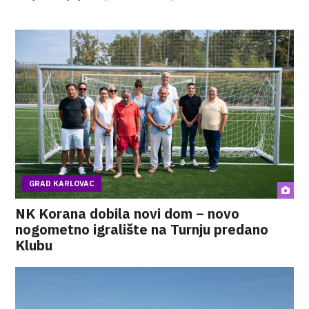
GRAD KARLOVAC
NK Korana dobila novi dom – novo
nogometno igralište na Turnju predano
Klubu