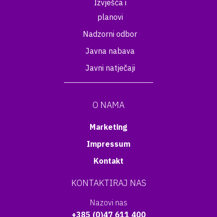
Izvješća i
planovi
Nadzorni odbor
Javna nabava
Javni natječaji
O NAMA
Marketing
Impressum
Kontakt
KONTAKTIRAJ NAS
Nazovi nas
+385 (0)47 611 400