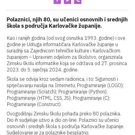
Polaznici, njih 80, su učenici osnovnih i srednjih
škola s područja Karlovačke županije.
Kao i ranijih godina (od svog osnutka 1993. godine) i ove
godine je Udruga informatičara Karlovačke županije u
suradnji sa Zajednicom tehničke kulture i Karlovačkom
županijom – Upravnim odjelom za školstvo, organizirala
Zimsku školu informatike koja se održava od 27. prosinca
2023. do 5. siječnja 2024. godine.
Škola se odvija kroz sedam radionica, i to: Sigurnosti i
sprječavanju nasilja na Internetu; Programiranje (LOGO);
Programiranje (Scratch); Programiranje (Python);
Programiranje (HTML, CSS, JS); Programiranje (C);
Programiranje (Construct).
Ovogodišnju Zimsku školu pohađa preko 80 polaznika.
Dio ih sudjeluje uživo a dio on-line. Polaznici su učenici
osnovnih i srednjih škola s područja Karlovačke županije.
Sudjelovanje je za polaznike besplatno.