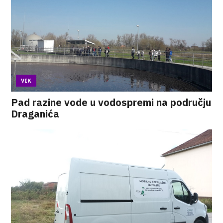
VIK
Pad razine vode u vodospremi na području
Draganića