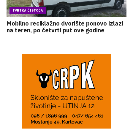
TVRTKA ČISTOĆA
Mobilno reciklažno dvorište ponovo izlazi
na teren, po četvrti put ove godine