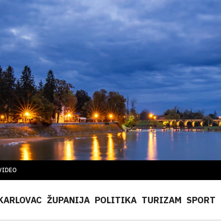
VIDEO
KARLOVAC
ŽUPANIJA
POLITIKA
TURIZAM
SPORT