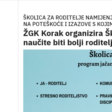
ŠKOLICA ZA RODITELJE NAMIJENJ
NA POTEŠKOĆE I IZAZOVE S KOJI
ŽGK Korak organizira Ško
naučite biti bolji roditel