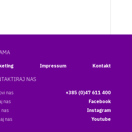
NAMA
keting
Impressum
Kontakt
TAKTIRAJ NAS
vi nas
+385 (0)47 611 400
aj nas
Facebook
i nas
Instagram
aj nas
Youtube