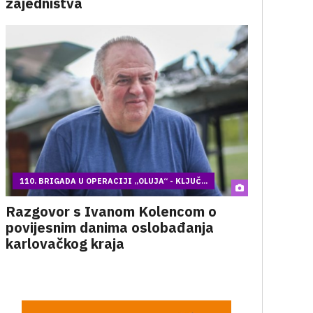
zajedništva
110. BRIGADA U OPERACIJI „OLUJA“ - KLJUČ...
Razgovor s Ivanom Kolencom o
povijesnim danima oslobađanja
karlovačkog kraja