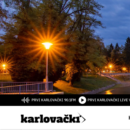
PRVI KARLOVAČKI 90.1FM
PRVI KARLOVAČKI LIVE 