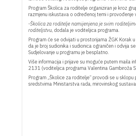
Program Školica za roditelje organiziran je kroz gru
razmjenu iskustava o određenoj temi i provođenje vj
-
Školica za roditelje namijenjena je svim roditelji
roditeljstvu
, dodala je voditeljica programa.
Program će se odvijati u prostorijama ŽGK Korak u
da je broj sudionika i sudionica ograničen i odvija
Sudjelovanje u programu je besplatno.
Više informacija i prijave su moguće putem maila 
2131 (voditeljica programa Valentina Gambiroža S
Program „Školice za roditelje“ provodi se u sklopu p
sredstvima Ministarstva rada, mirovinskog sustava, ob