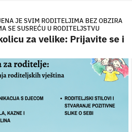
ENA JE SVIM RODITELJIMA BEZ OBZIRA
MA SE SUSREĆU U RODITELJSTVU
licu za velike: Prijavite se i
j