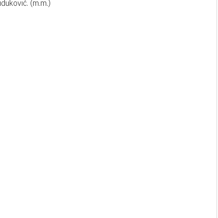
duković. (m.m.)