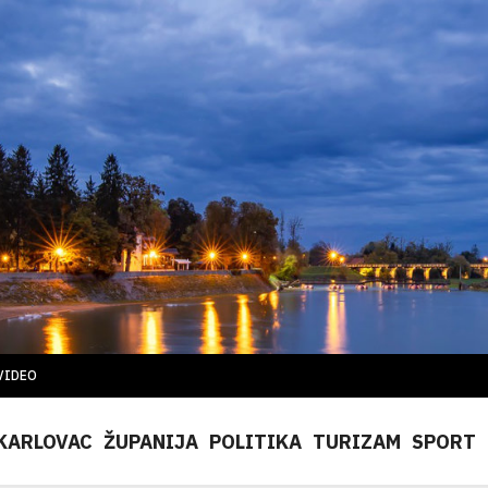
VIDEO
KARLOVAC
ŽUPANIJA
POLITIKA
TURIZAM
SPORT