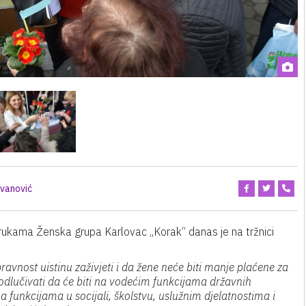
ovanović
orukama Ženska grupa Karlovac „Korak“ danas je na tržnici
vnost uistinu zaživjeti i da žene neće biti manje plaćene za
odlučivati da će biti na vodećim funkcijama državnih
 funkcijama u socijali, školstvu, uslužnim djelatnostima i