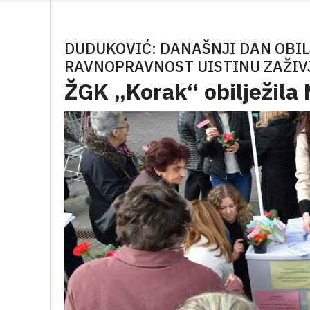
DUDUKOVIĆ: DANAŠNJI DAN OBI
RAVNOPRAVNOST UISTINU ZAŽIV
ŽGK „Korak“ obilježila