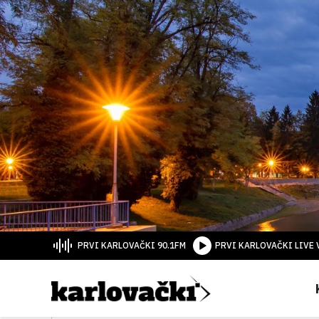
PRVI KARLOVAČKI 90.1FM
PRVI KARLOVAČKI LIVE 