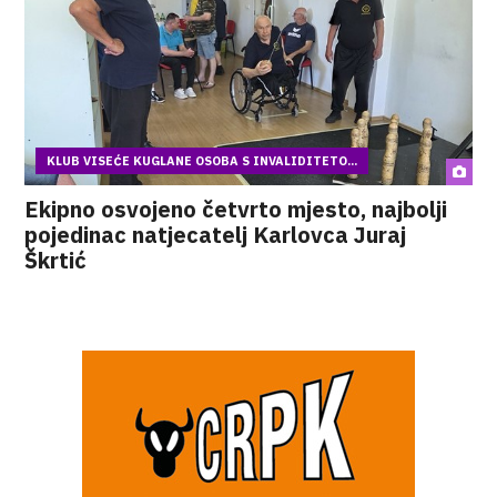
KLUB VISEĆE KUGLANE OSOBA S INVALIDITETO...
Ekipno osvojeno četvrto mjesto, najbolji
pojedinac natjecatelj Karlovca Juraj
Škrtić