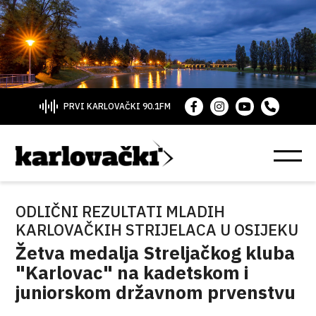
PRVI KARLOVAČKI 90.1FM
ODLIČNI REZULTATI MLADIH
KARLOVAČKIH STRIJELACA U OSIJEKU
Žetva medalja Streljačkog kluba
"Karlovac" na kadetskom i
juniorskom državnom prvenstvu