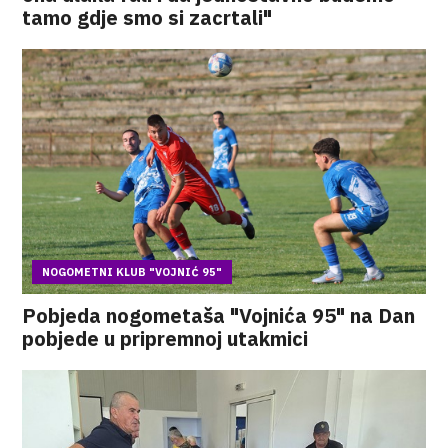
tamo gdje smo si zacrtali"
NOGOMETNI KLUB "VOJNIĆ 95"
Pobjeda nogometaša "Vojnića 95" na Dan
pobjede u pripremnoj utakmici