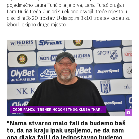
pojedinačno Laura Turić bila je prva, Lana Furač druga i
Lara Đurić treća. Juniori su ekipno osvojili treće mjesto u
disciplini 3x20 trostav. U disciplini 3x10 trostav kadeti su
izborili ekipno drugo mjesto.
IGOR PAMIĆ, TRENER NOGOMETNOG KLUBA "KAR...
"Nama stvarno malo fali da budemo baš
to, da na kraju ipak uspijemo, ne da nam
ona dlaka fali i da jednostavno budemo