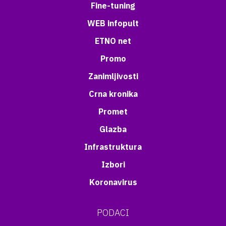
Fine-tuning
WEB infopult
ETNO net
Promo
Zanimljivosti
Crna kronika
Promet
Glazba
Infrastruktura
Izbori
Koronavirus
PODACI