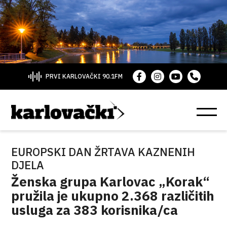
PRVI KARLOVAČKI 90.1FM
EUROPSKI DAN ŽRTAVA KAZNENIH
DJELA
Ženska grupa Karlovac „Korak“
pružila je ukupno 2.368 različitih
usluga za 383 korisnika/ca