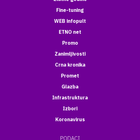
Fine-tuning
WEB infopult
ETNO net
Promo
Zanimljivosti
Crna kronika
Promet
Glazba
Infrastruktura
Izbori
Koronavirus
PODACI