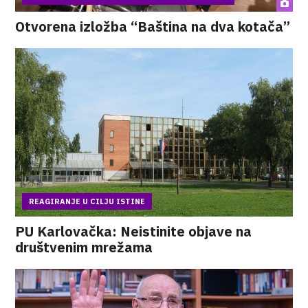
Otvorena izložba “Baština na dva kotača”
REAGIRANJE U CILJU ISTINE
PU Karlovačka: Neistinite objave na
društvenim mrežama