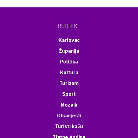
RUBRIKE
Karlovac
Županija
Politika
Kultura
Turizam
Sport
Mozaik
Obavijesti
Turisti kažu
Zlatne godine