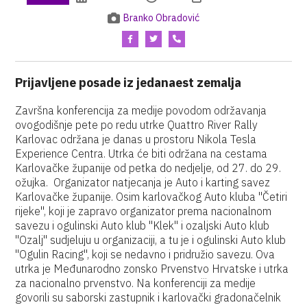
Branko Obradović
Prijavljene posade iz jedanaest zemalja
Završna konferencija za medije povodom održavanja
ovogodišnje pete po redu utrke Quattro River Rally
Karlovac održana je danas u prostoru Nikola Tesla
Experience Centra. Utrka će biti održana na cestama
Karlovačke županije od petka do nedjelje, od 27. do 29.
ožujka. Organizator natjecanja je Auto i karting savez
Karlovačke županije. Osim karlovačkog Auto kluba "Četiri
rijeke", koji je zapravo organizator prema nacionalnom
savezu i ogulinski Auto klub "Klek" i ozaljski Auto klub
"Ozalj" sudjeluju u organizaciji, a tu je i ogulinski Auto klub
"Ogulin Racing", koji se nedavno i pridružio savezu. Ova
utrka je Međunarodno zonsko Prvenstvo Hrvatske i utrka
za nacionalno prvenstvo. Na konferenciji za medije
govorili su saborski zastupnik i karlovački gradonačelnik