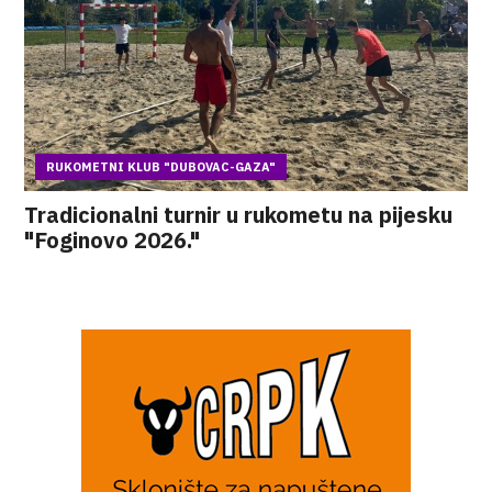
RUKOMETNI KLUB "DUBOVAC-GAZA"
Tradicionalni turnir u rukometu na pijesku
"Foginovo 2026."