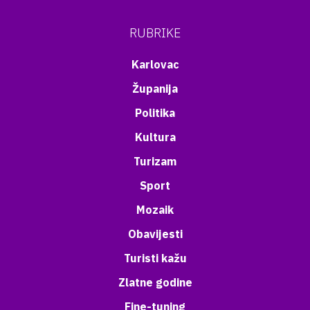
RUBRIKE
Karlovac
Županija
Politika
Kultura
Turizam
Sport
Mozaik
Obavijesti
Turisti kažu
Zlatne godine
Fine-tuning