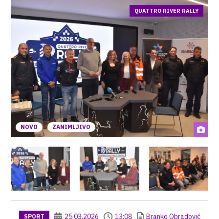
QUATTRO RIVER RALLY
NOVO
ZANIMLJIVO
25.03.2026
13:08
Branko Obradović
SPORT