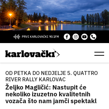
PRVI KARLOVAČKI 90.1FM
OD PETKA DO NEDJELJE 5. QUATTRO
RIVER RALLY KARLOVAC
Željko Magličić: Nastupit će
nekoliko izuzetno kvalitetnih
vozača što nam jamči spektakl