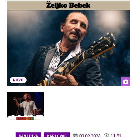
NOVO
03.09.2024
11:51
DANI PIVA
KARLOVAC