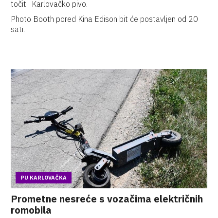
točiti Karlovačko pivo.
Photo Booth pored Kina Edison bit će postavljen od 20
sati.
PU KARLOVAČKA
Prometne nesreće s vozačima električnih
romobila