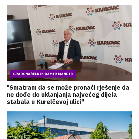
GRADONAČELNIK DAMIR MANDIĆ
"Smatram da se može pronaći rješenje da
ne dođe do uklanjanja najvećeg dijela
stabala u Kurelčevoj ulici"