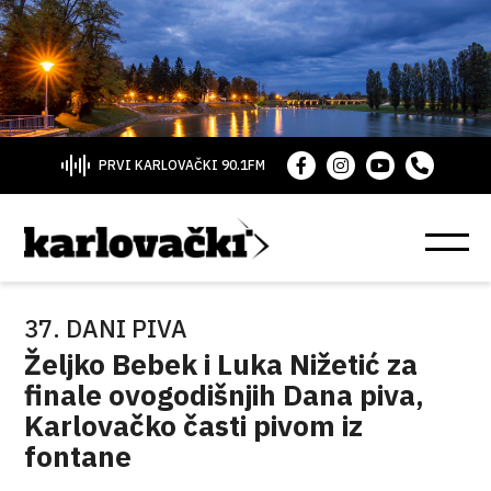
PRVI KARLOVAČKI 90.1FM
37. DANI PIVA
Željko Bebek i Luka Nižetić za
finale ovogodišnjih Dana piva,
Karlovačko časti pivom iz
fontane