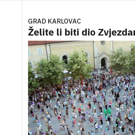
GRAD KARLOVAC
Želite li biti dio Zvjezd