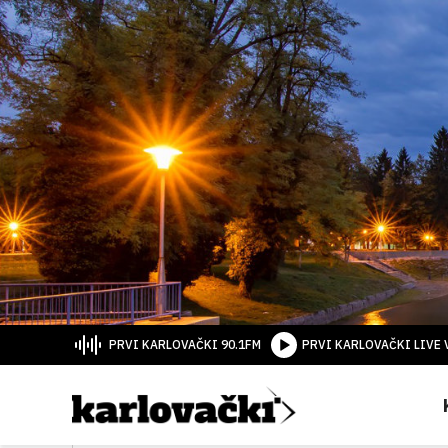
PRVI KARLOVAČKI 90.1FM
PRVI KARLOVAČKI LIVE 