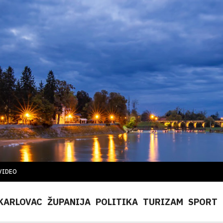
VIDEO
KARLOVAC
ŽUPANIJA
POLITIKA
TURIZAM
SPORT