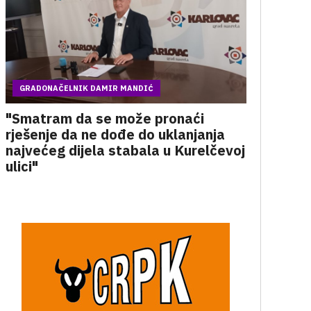
GRADONAČELNIK DAMIR MANDIĆ
"Smatram da se može pronaći
rješenje da ne dođe do uklanjanja
najvećeg dijela stabala u Kurelčevoj
ulici"