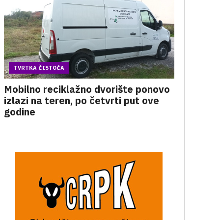
TVRTKA ČISTOĆA
Mobilno reciklažno dvorište ponovo
izlazi na teren, po četvrti put ove
godine