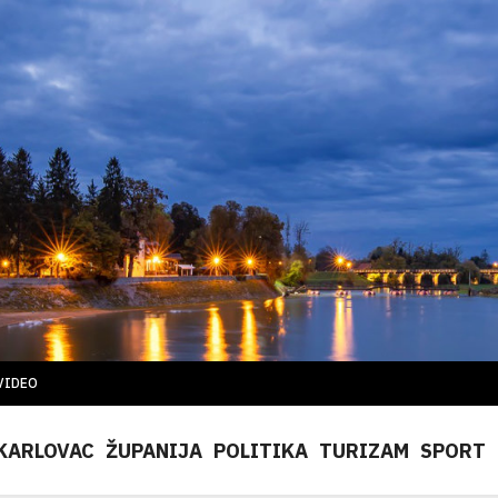
VIDEO
KARLOVAC
ŽUPANIJA
POLITIKA
TURIZAM
SPORT