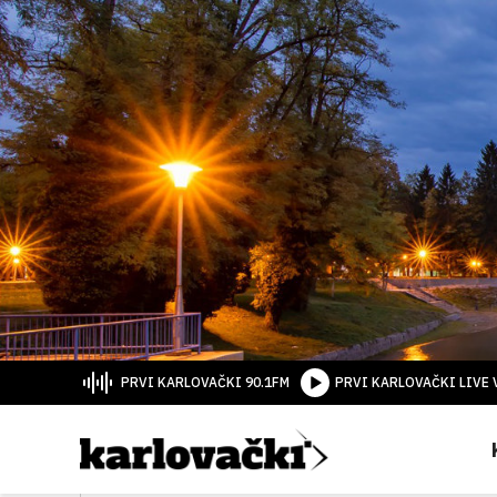
PRVI KARLOVAČKI 90.1FM
PRVI KARLOVAČKI LIVE 