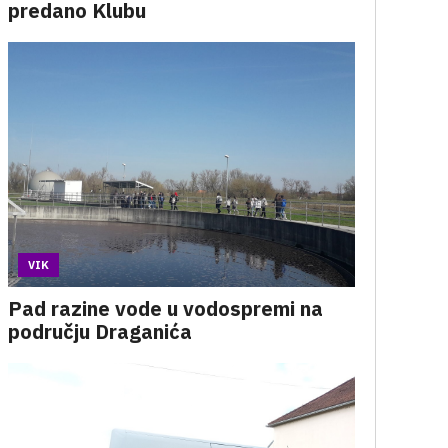
predano Klubu
VIK
Pad razine vode u vodospremi na
području Draganića