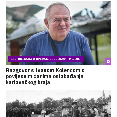
110. BRIGADA U OPERACIJI „OLUJA“ - KLJUČ...
Razgovor s Ivanom Kolencom o
povijesnim danima oslobađanja
karlovačkog kraja