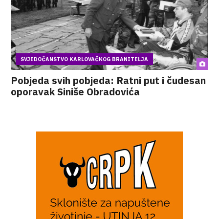
SVJEDOČANSTVO KARLOVAČKOG BRANITELJA
Pobjeda svih pobjeda: Ratni put i čudesan
oporavak Siniše Obradovića