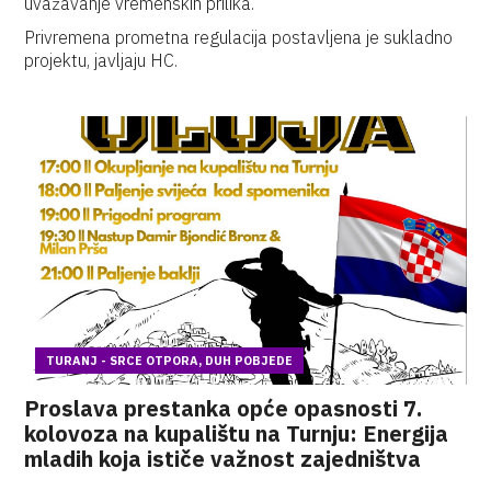
uvažavanje vremenskih prilika.
Privremena prometna regulacija postavljena je sukladno
projektu, javljaju HC.
TURANJ - SRCE OTPORA, DUH POBJEDE
Proslava prestanka opće opasnosti 7.
kolovoza na kupalištu na Turnju: Energija
mladih koja ističe važnost zajedništva