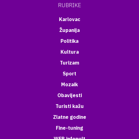
RUBRIKE
Karlovac
Županija
Politika
Kultura
Turizam
Sport
Mozaik
Obavijesti
Turisti kažu
Zlatne godine
Fine-tuning
WEB infopult