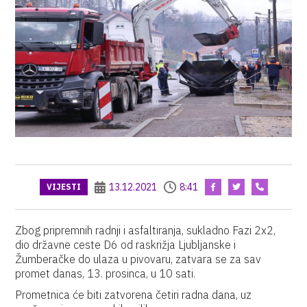
13.12.2021
8:41
VIJESTI
Zbog pripremnih radnji i asfaltiranja, sukladno Fazi 2x2,
dio državne ceste D6 od raskrižja Ljubljanske i
Žumberačke do ulaza u pivovaru, zatvara se za sav
promet danas, 13. prosinca, u 10 sati.
Prometnica će biti zatvorena četiri radna dana, uz