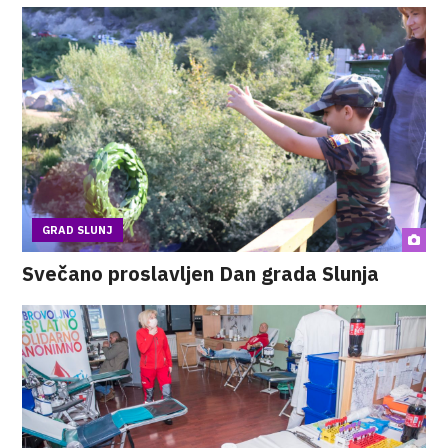
GRAD SLUNJ
Svečano proslavljen Dan grada Slunja