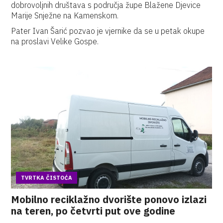
dobrovoljnih društava s područja župe Blažene Djevice
Marije Snježne na Kamenskom.
Pater Ivan Šarić pozvao je vjernike da se u petak okupe
na proslavi Velike Gospe.
TVRTKA ČISTOĆA
Mobilno reciklažno dvorište ponovo izlazi
na teren, po četvrti put ove godine