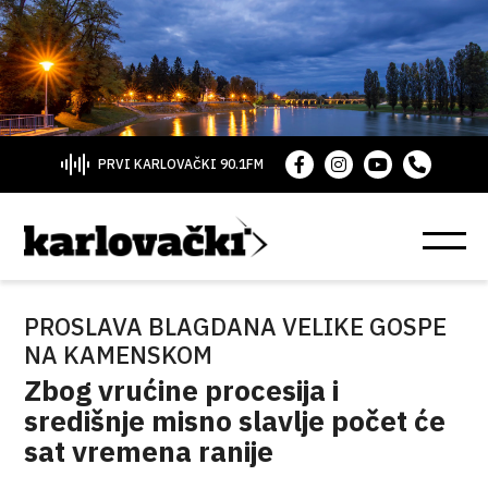
PRVI KARLOVAČKI 90.1FM
PROSLAVA BLAGDANA VELIKE GOSPE
NA KAMENSKOM
Zbog vrućine procesija i
središnje misno slavlje počet će
sat vremena ranije