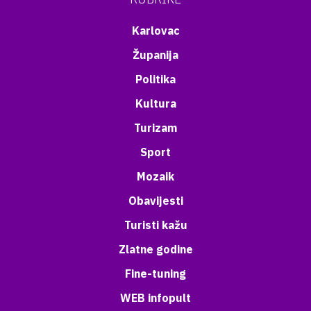
Karlovac
Županija
Politika
Kultura
Turizam
Sport
Mozaik
Obavijesti
Turisti kažu
Zlatne godine
Fine-tuning
WEB infopult