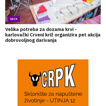
GDCK
Velika potreba za dozama krvi -
karlovački Crveni križ organizira pet akcija
dobrovoljnog darivanja