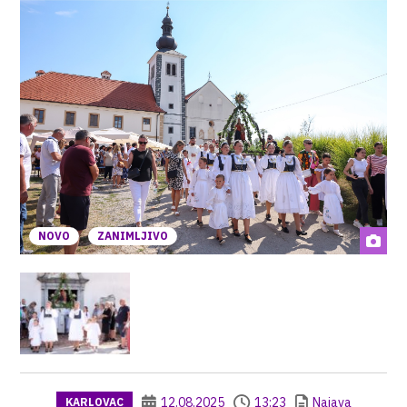
NOVO
ZANIMLJIVO
12.08.2025
13:23
Najava
KARLOVAC