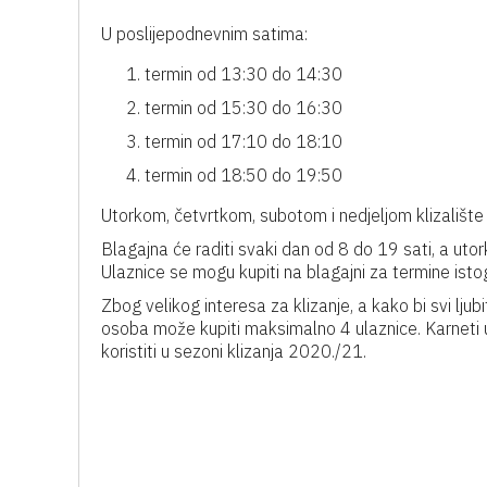
U poslijepodnevnim satima:
termin od 13:30 do 14:30
termin od 15:30 do 16:30
termin od 17:10 do 18:10
termin od 18:50 do 19:50
Utorkom, četvrtkom, subotom i nedjeljom klizalište 
Blagajna će raditi svaki dan od 8 do 19 sati, a ut
Ulaznice se mogu kupiti na blagajni za termine isto
Zbog velikog interesa za klizanje, a kako bi svi ljub
osoba može kupiti maksimalno 4 ulaznice. Karneti u
koristiti u sezoni klizanja 2020./21.