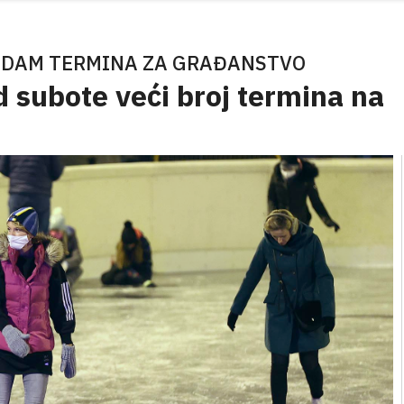
EDAM TERMINA ZA GRAĐANSTVO
d subote veći broj termina na