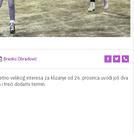
Branko Obradović
no velikog interesa za klizanje od 26. prosinca uvodi još dva
i treći dodatni termin.