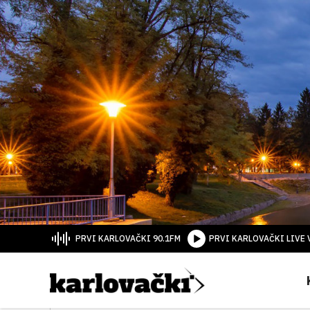
PRVI KARLOVAČKI 90.1FM
PRVI KARLOVAČKI LIVE 