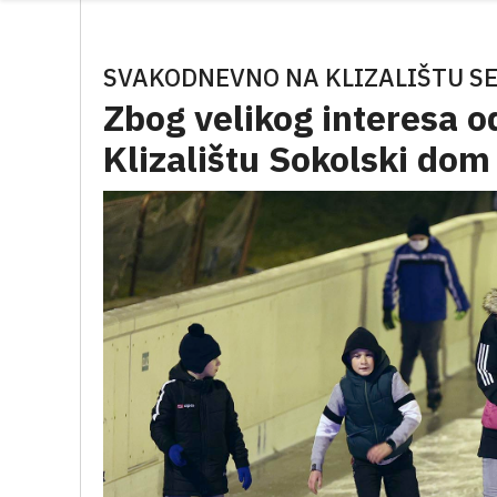
SVAKODNEVNO NA KLIZALIŠTU S
Zbog velikog interesa o
Klizalištu Sokolski dom