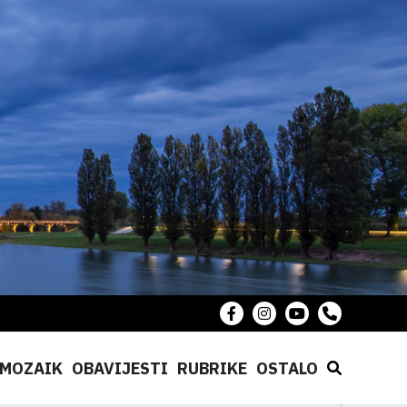
MOZAIK
OBAVIJESTI
RUBRIKE
OSTALO