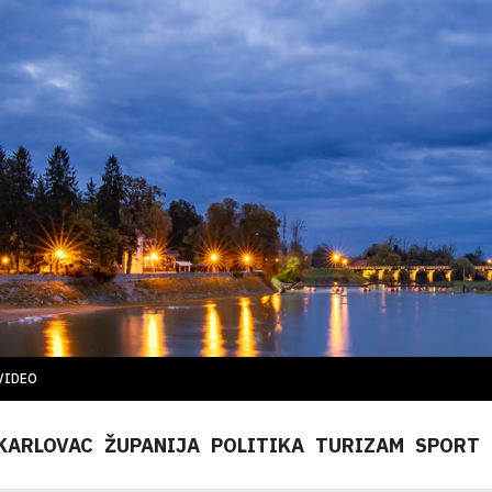
VIDEO
KARLOVAC
ŽUPANIJA
POLITIKA
TURIZAM
SPORT