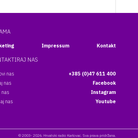
NAMA
keting
Impressum
Kontakt
TAKTIRAJ NAS
vi nas
+385 (0)47 611 400
aj nas
Facebook
i nas
Instagram
aj nas
Youtube
© 2003- 2026. Hrvatski radio Karlovac. Sva prava pridržana.