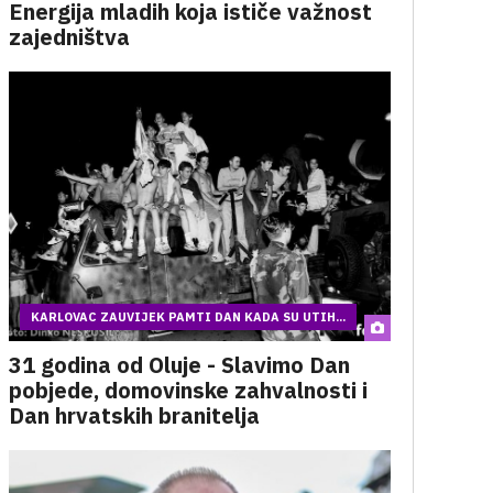
Energija mladih koja ističe važnost
zajedništva
KARLOVAC ZAUVIJEK PAMTI DAN KADA SU UTIH...
31 godina od Oluje - Slavimo Dan
pobjede, domovinske zahvalnosti i
Dan hrvatskih branitelja