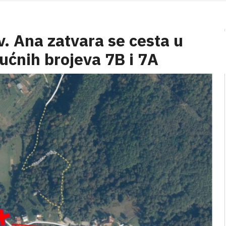
v. Ana zatvara se cesta u
kućnih brojeva 7B i 7A