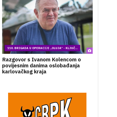
110. BRIGADA U OPERACIJI „OLUJA“ - KLJUČ...
Razgovor s Ivanom Kolencom o
povijesnim danima oslobađanja
karlovačkog kraja