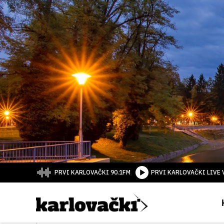
PRVI KARLOVAČKI 90.1FM
PRVI KARLOVAČKI LIVE 