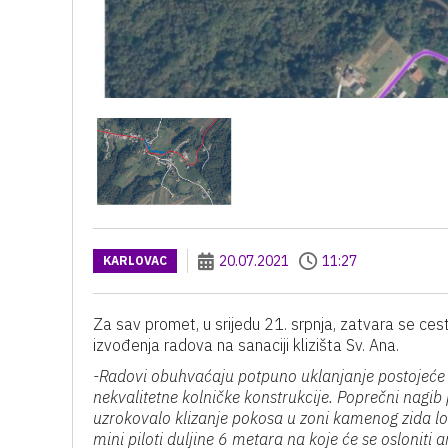
20.07.2021
11:27
KARLOVAC
Za sav promet, u srijedu 21. srpnja, zatvara se ces
izvođenja radova na sanaciji klizišta Sv. Ana.
-Radovi obuhvaćaju potpuno uklanjanje postojeće p
nekvalitetne kolničke konstrukcije. Poprečni nagib 
uzrokovalo klizanje pokosa u zoni kamenog zida lo
mini piloti duljine 6 metara na koje će se osloniti