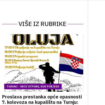
VIŠE IZ RUBRIKE
TURANJ - SRCE OTPORA, DUH POBJEDE
Proslava prestanka opće opasnosti
7. kolovoza na kupalištu na Turnju: