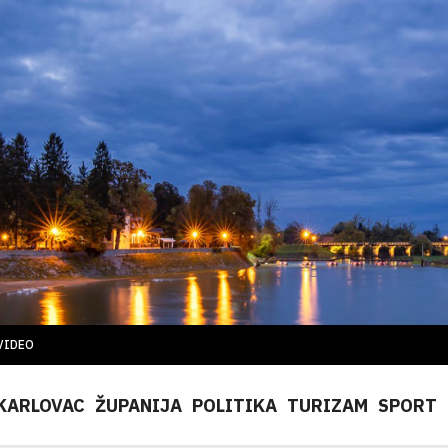
VIDEO
KARLOVAC
ŽUPANIJA
POLITIKA
TURIZAM
SPORT