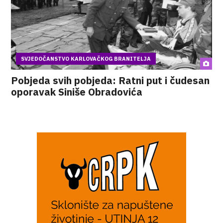
SVJEDOČANSTVO KARLOVAČKOG BRANITELJA
Pobjeda svih pobjeda: Ratni put i čudesan
oporavak Siniše Obradovića