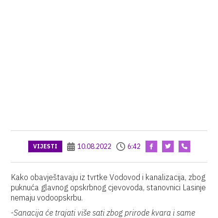
10.08.2022
6:42
VIJESTI
Kako obavještavaju iz tvrtke Vodovod i kanalizacija, zbog
puknuća glavnog opskrbnog cjevovoda, stanovnici Lasinje
nemaju vodoopskrbu.
-Sanacija će trajati više sati zbog prirode kvara i same