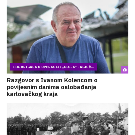
110. BRIGADA U OPERACIJI „OLUJA“ - KLJUČ...
Razgovor s Ivanom Kolencom o
povijesnim danima oslobađanja
karlovačkog kraja