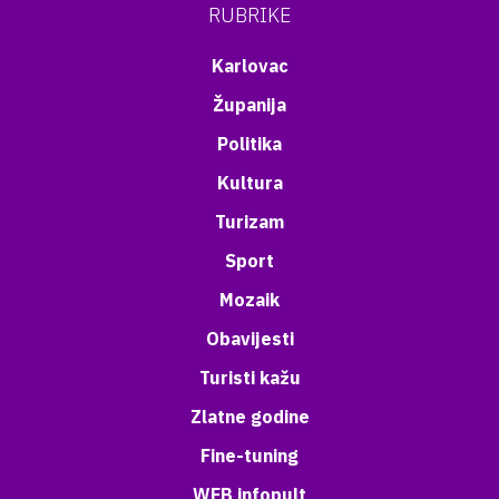
RUBRIKE
Karlovac
Županija
Politika
Kultura
Turizam
Sport
Mozaik
Obavijesti
Turisti kažu
Zlatne godine
Fine-tuning
WEB infopult