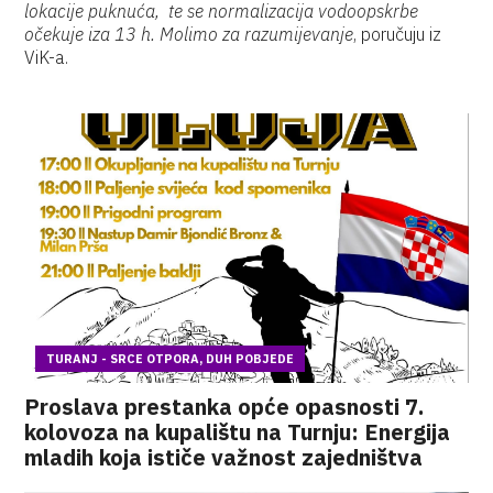
lokacije puknuća, te se normalizacija vodoopskrbe
očekuje iza 13 h. Molimo za razumijevanje
, poručuju iz
ViK-a.
TURANJ - SRCE OTPORA, DUH POBJEDE
Proslava prestanka opće opasnosti 7.
kolovoza na kupalištu na Turnju: Energija
mladih koja ističe važnost zajedništva