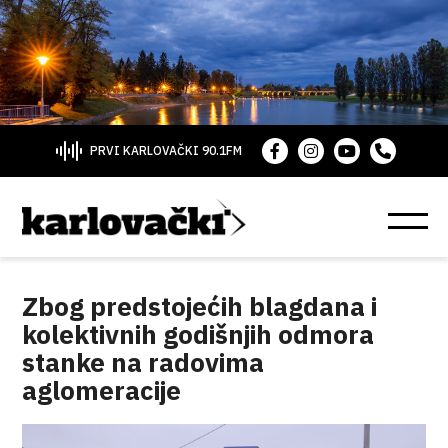
PRVI KARLOVAČKI 90.1FM
Zbog predstojećih blagdana i
kolektivnih godišnjih odmora
stanke na radovima
aglomeracije