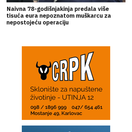
Naivna 78-godišnjakinja predala više
tisuća eura nepoznatom muškarcu za
nepostojeću operaciju