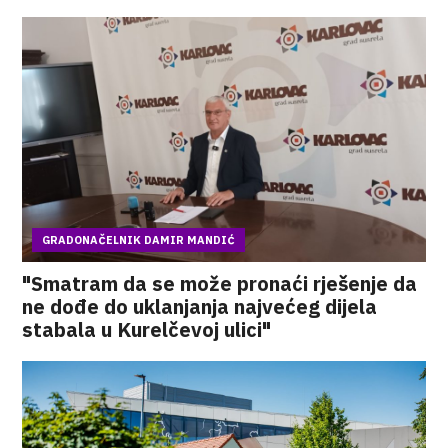
GRADONAČELNIK DAMIR MANDIĆ
"Smatram da se može pronaći rješenje da
ne dođe do uklanjanja najvećeg dijela
stabala u Kurelčevoj ulici"