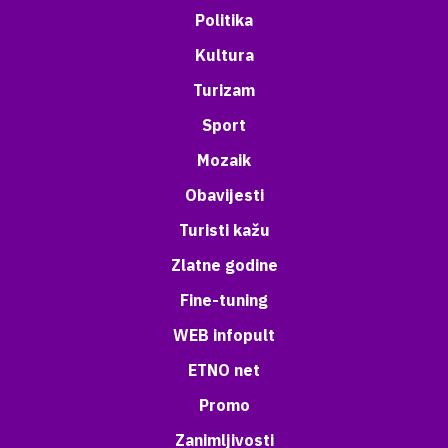
Politika
Kultura
Turizam
Sport
Mozaik
Obavijesti
Turisti kažu
Zlatne godine
Fine-tuning
WEB infopult
ETNO net
Promo
Zanimljivosti