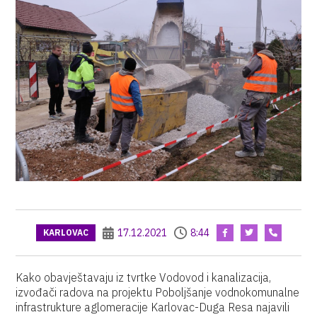
17.12.2021
8:44
KARLOVAC
Kako obavještavaju iz tvrtke Vodovod i kanalizacija,
izvođači radova na projektu Poboljšanje vodnokomunalne
infrastrukture aglomeracije Karlovac-Duga Resa najavili