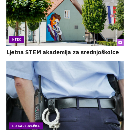
NTEC
Ljetna STEM akademija za srednjoškolce
PU KARLOVAČKA