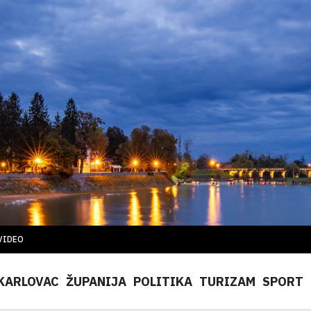
VIDEO
KARLOVAC
ŽUPANIJA
POLITIKA
TURIZAM
SPORT