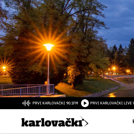
PRVI KARLOVAČKI 90.1FM
PRVI KARLOVAČKI LIVE 