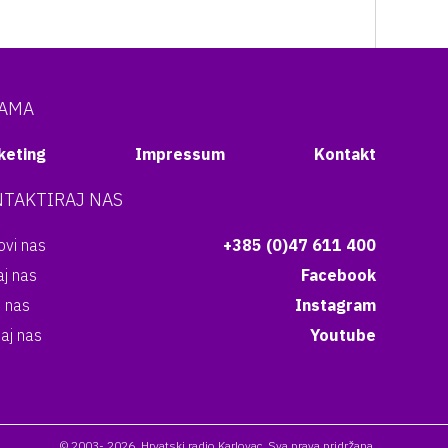
NAMA
keting
Impressum
Kontakt
TAKTIRAJ NAS
vi nas
+385 (0)47 611 400
aj nas
Facebook
i nas
Instagram
aj nas
Youtube
© 2003- 2026. Hrvatski radio Karlovac. Sva prava pridržana.