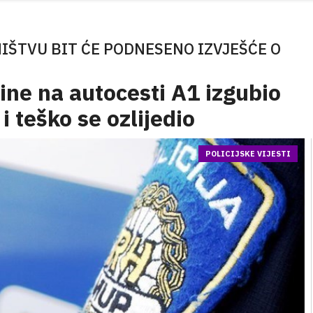
ŠTVU BIT ĆE PODNESENO IZVJEŠĆE O
ine na autocesti A1 izgubio
 teško se ozlijedio
POLICIJSKE VIJESTI