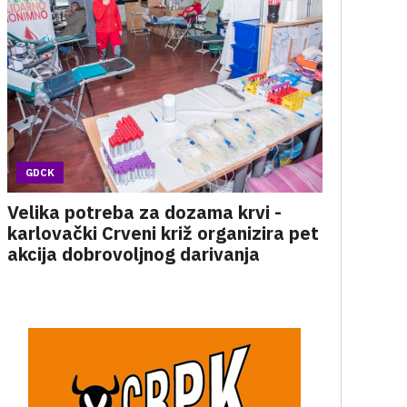
GDCK
Velika potreba za dozama krvi -
karlovački Crveni križ organizira pet
akcija dobrovoljnog darivanja