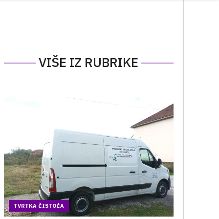
VIŠE IZ RUBRIKE
TVRTKA ČISTOĆA