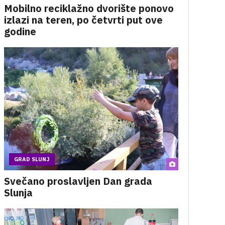
Mobilno reciklažno dvorište ponovo
izlazi na teren, po četvrti put ove
godine
GRAD SLUNJ
Svečano proslavljen Dan grada
Slunja