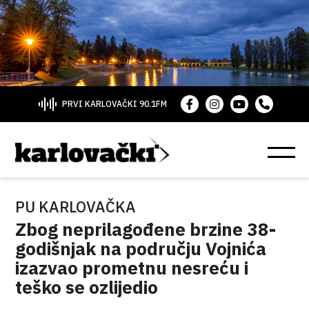
PRVI KARLOVAČKI 90.1FM
PU KARLOVAČKA
Zbog neprilagođene brzine 38-
godišnjak na području Vojnića
izazvao prometnu nesreću i
teško se ozlijedio