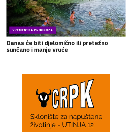
VREMENSKA PROGNOZA
Danas će biti djelomično ili pretežno
sunčano i manje vruće