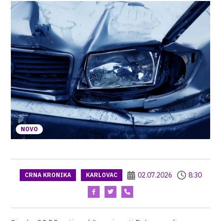
NOVO
02.07.2026
8:30
CRNA KRONIKA
KARLOVAC