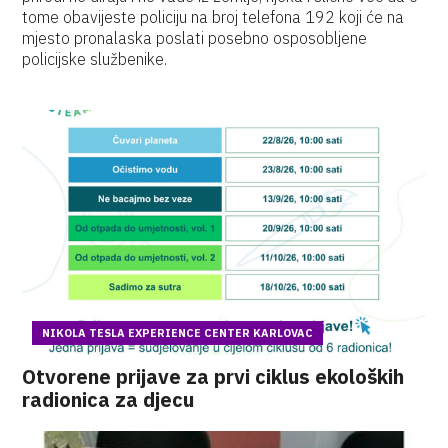
tome obavijeste policiju na broj telefona 192 koji će na
mjesto pronalaska poslati posebno osposobljene
policijske službenike.
NIKOLA TESLA EXPERIENCE CENTER KARLOVAC
Otvorene prijave za prvi ciklus ekoloških
radionica za djecu