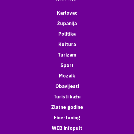
Karlovac
Županija
Politika
Kultura
Turizam
Sport
Mozaik
Obavijesti
Turisti kažu
Zlatne godine
Fine-tuning
WEB infopult