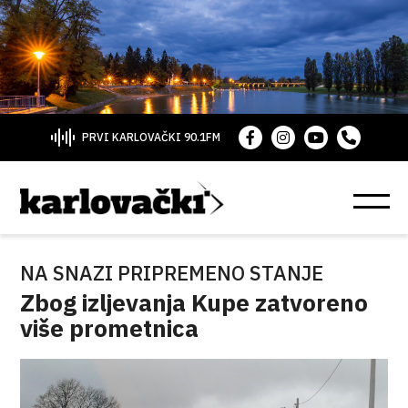
PRVI KARLOVAČKI 90.1FM
NA SNAZI PRIPREMENO STANJE
Zbog izljevanja Kupe zatvoreno
više prometnica