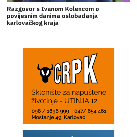
Razgovor s Ivanom Kolencom o
povijesnim danima oslobađanja
karlovačkog kraja