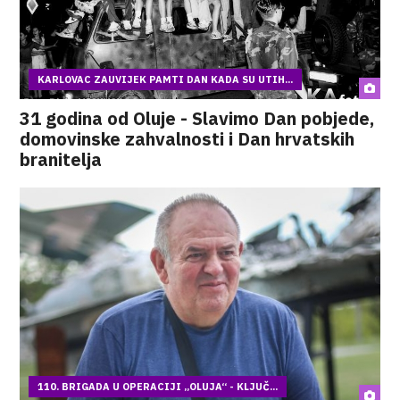
KARLOVAC ZAUVIJEK PAMTI DAN KADA SU UTIH...
31 godina od Oluje - Slavimo Dan pobjede,
domovinske zahvalnosti i Dan hrvatskih
branitelja
110. BRIGADA U OPERACIJI „OLUJA“ - KLJUČ...