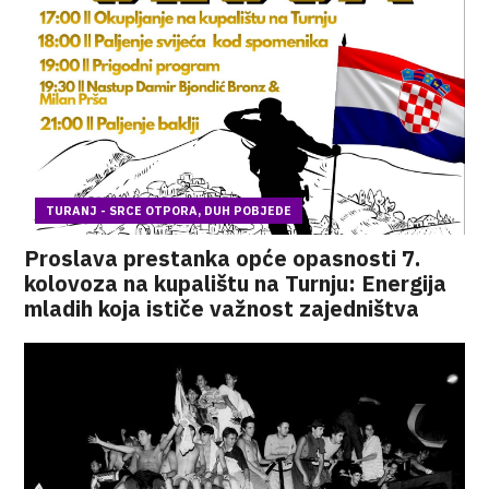
TURANJ - SRCE OTPORA, DUH POBJEDE
Proslava prestanka opće opasnosti 7.
kolovoza na kupalištu na Turnju: Energija
mladih koja ističe važnost zajedništva