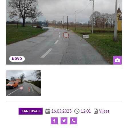
NOVO
16.03.2025
12:01
Vijest
KARLOVAC