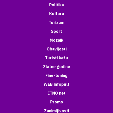
Politika
Kultura
Turizam
Sport
Mozaik
Obavijesti
Turisti kažu
Zlatne godine
Fine-tuning
WEB infopult
ETNO net
Promo
Zanimljivosti