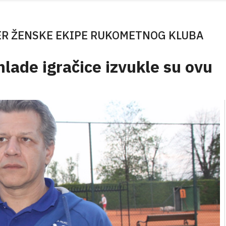
ER ŽENSKE EKIPE RUKOMETNOG KLUBA
mlade igračice izvukle su ovu