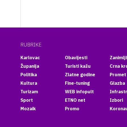
RUBRIKE
Karlovac
Obavijesti
Zanimlji
Županija
Turisti kažu
Crna kr
Politika
Zlatne godine
Promet
Kultura
Fine-tuning
Glazba
Turizam
WEB infopult
Infrast
Sport
ETNO net
Izbori
Mozaik
Promo
Koronav