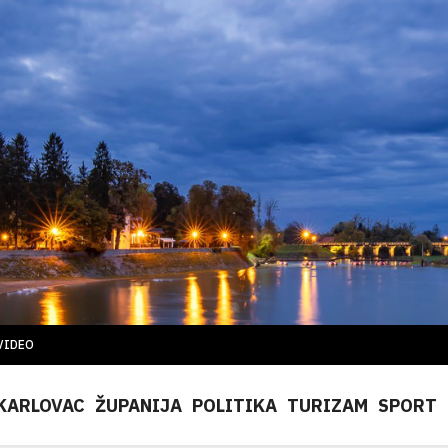
VIDEO
KARLOVAC
ŽUPANIJA
POLITIKA
TURIZAM
SPORT