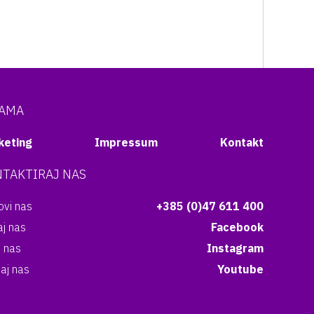
NAMA
keting
Impressum
Kontakt
TAKTIRAJ NAS
vi nas
+385 (0)47 611 400
aj nas
Facebook
i nas
Instagram
aj nas
Youtube