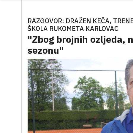
RAZGOVOR: DRAŽEN KEČA, TREN
ŠKOLA RUKOMETA KARLOVAC
"Zbog brojnih ozljeda, 
sezonu"