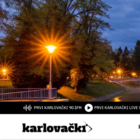
PRVI KARLOVAČKI 90.1FM
PRVI KARLOVAČKI LIVE 