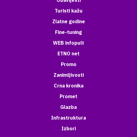
Obavijesti
Turisti kažu
Zlatne godine
Fine-tuning
WEB infopult
ETNO net
Promo
Zanimljivosti
Crna kronika
Promet
Glazba
Infrastruktura
Izbori