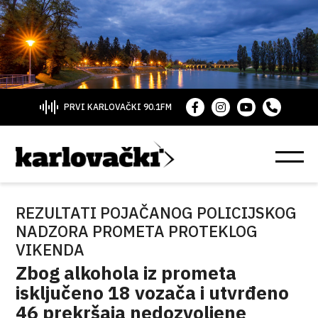
PRVI KARLOVAČKI 90.1FM
REZULTATI POJAČANOG POLICIJSKOG
NADZORA PROMETA PROTEKLOG
VIKENDA
Zbog alkohola iz prometa
isključeno 18 vozača i utvrđeno
46 prekršaja nedozvoljene