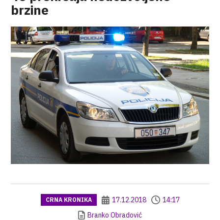
brzine
17.12.2018
14:17
CRNA KRONIKA
Branko Obradović