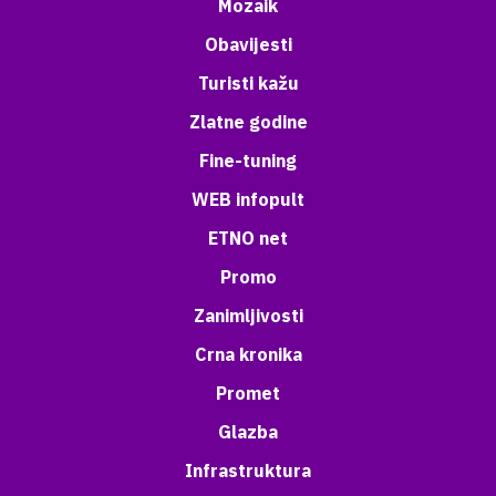
Mozaik
Obavijesti
Turisti kažu
Zlatne godine
Fine-tuning
WEB infopult
ETNO net
Promo
Zanimljivosti
Crna kronika
Promet
Glazba
Infrastruktura