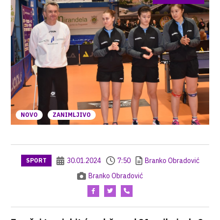
NOVO
ZANIMLJIVO
30.01.2024
7:50
Branko Obradović
SPORT
Branko Obradović