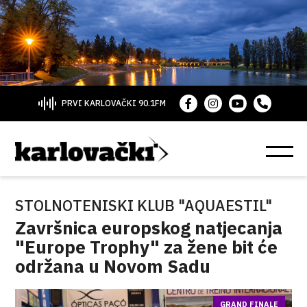
PRVI KARLOVAČKI 90.1FM
STOLNOTENISKI KLUB "AQUAESTIL"
Završnica europskog natjecanja
"Europe Trophy" za žene bit će
održana u Novom Sadu
GRAND FINALE