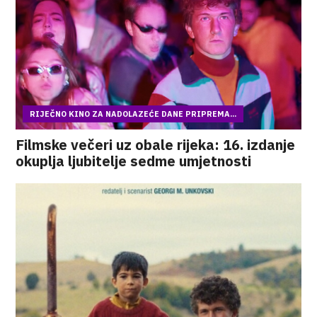
RIJEČNO KINO ZA NADOLAZEĆE DANE PRIPREMA...
Filmske večeri uz obale rijeka: 16. izdanje
okuplja ljubitelje sedme umjetnosti