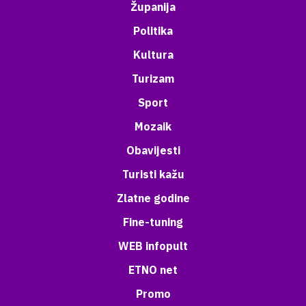
Županija
Politika
Kultura
Turizam
Sport
Mozaik
Obavijesti
Turisti kažu
Zlatne godine
Fine-tuning
WEB infopult
ETNO net
Promo