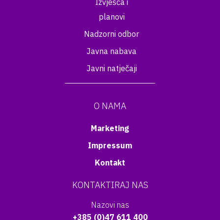
Izvješća i
planovi
Nadzorni odbor
Javna nabava
Javni natječaji
O NAMA
Marketing
Impressum
Kontakt
KONTAKTIRAJ NAS
Nazovi nas
+385 (0)47 611 400