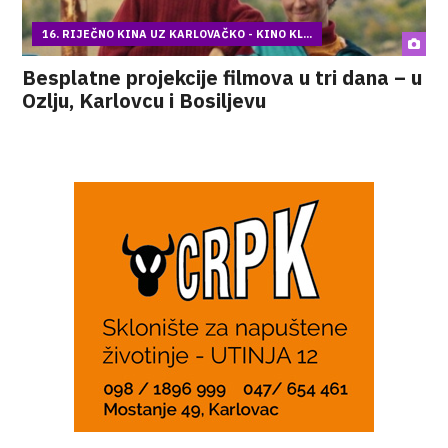
16. RIJEČNO KINA UZ KARLOVAČKO - KINO KL...
Besplatne projekcije filmova u tri dana – u
Ozlju, Karlovcu i Bosiljevu