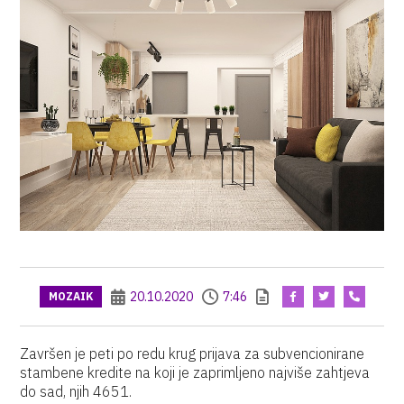
20.10.2020
7:46
MOZAIK
Završen je peti po redu krug prijava za subvencionirane
stambene kredite na koji je zaprimljeno najviše zahtjeva
do sad, njih 4651.