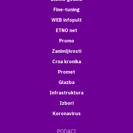
Fine-tuning
WEB infopult
ETNO net
Promo
Zanimljivosti
Crna kronika
Promet
Glazba
Infrastruktura
Izbori
Koronavirus
PODACI