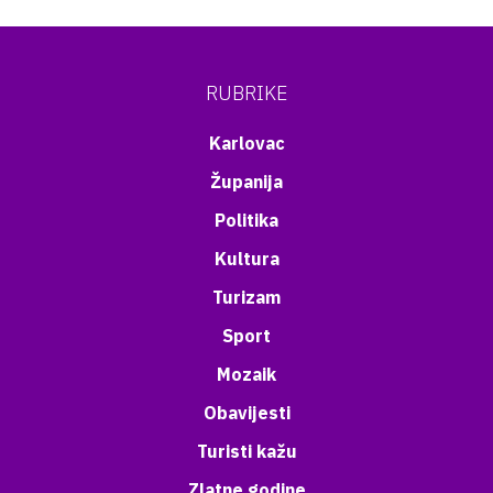
RUBRIKE
Karlovac
Županija
Politika
Kultura
Turizam
Sport
Mozaik
Obavijesti
Turisti kažu
Zlatne godine