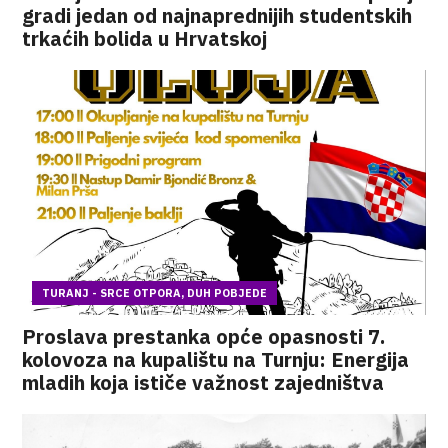
gradi jedan od najnaprednijih studentskih
trkaćih bolida u Hrvatskoj
TURANJ - SRCE OTPORA, DUH POBJEDE
Proslava prestanka opće opasnosti 7.
kolovoza na kupalištu na Turnju: Energija
mladih koja ističe važnost zajedništva