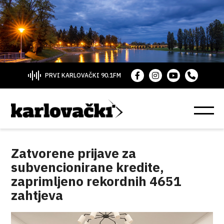
PRVI KARLOVAČKI 90.1FM
Zatvorene prijave za
subvencionirane kredite,
zaprimljeno rekordnih 4651
zahtjeva