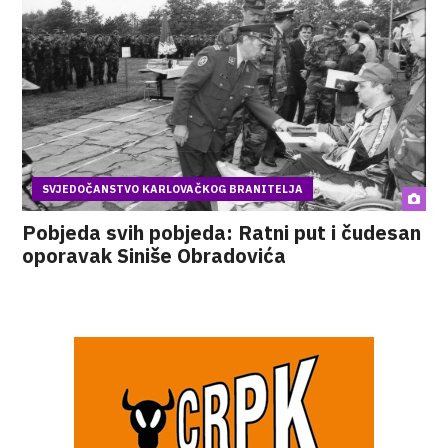
SVJEDOČANSTVO KARLOVAČKOG BRANITELJA
Pobjeda svih pobjeda: Ratni put i čudesan
oporavak Siniše Obradovića