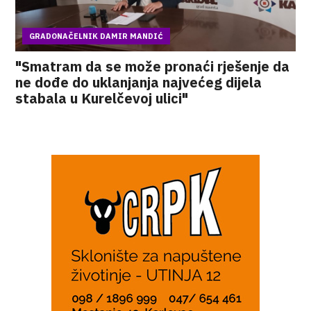
GRADONAČELNIK DAMIR MANDIĆ
"Smatram da se može pronaći rješenje da
ne dođe do uklanjanja najvećeg dijela
stabala u Kurelčevoj ulici"