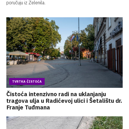
poručuju iz Zelenila.
TVRTKA ČISTOĆA
Čistoća intenzivno radi na uklanjanju
tragova ulja u Radićevoj ulici i Šetalištu dr.
Franje Tuđmana