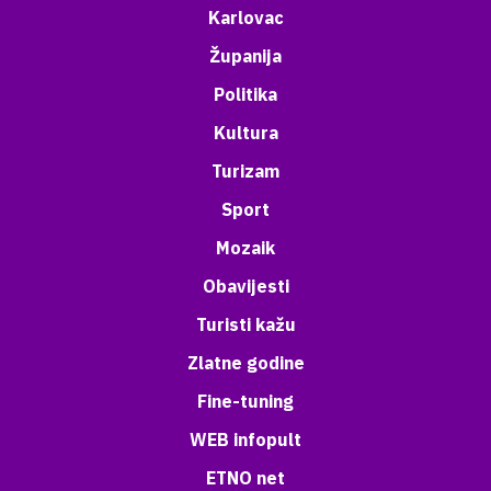
Karlovac
Županija
Politika
Kultura
Turizam
Sport
Mozaik
Obavijesti
Turisti kažu
Zlatne godine
Fine-tuning
WEB infopult
ETNO net