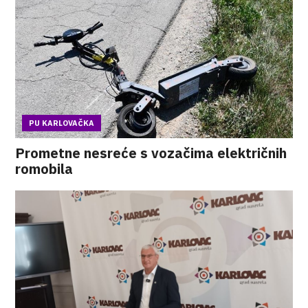
PU KARLOVAČKA
Prometne nesreće s vozačima električnih
romobila