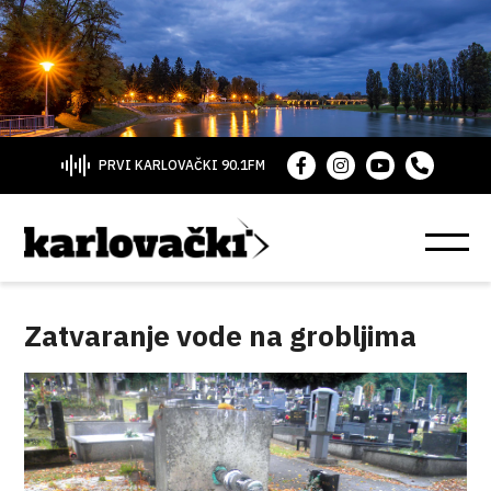
PRVI KARLOVAČKI 90.1FM
Zatvaranje vode na grobljima